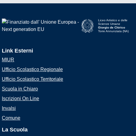
Liceo Artistico e delle
Scienze Umane
Giorgio de Chirico
Torre Annunziata (NA)
Link Esterni
MIUR
Ufficio Scolastico Regionale
Ufficio Scolastico Territoriale
Scuola in Chiaro
Iscrizioni On Line
Invalsi
Comune
La Scuola