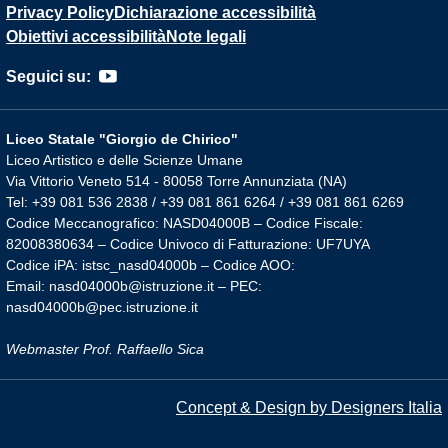
Privacy Policy
Dichiarazione accessibilità
Obiettivi accessibilità
Note legali
Seguici su:
Liceo Statale "Giorgio de Chirico"
Liceo Artistico e delle Scienze Umane
Via Vittorio Veneto 514 - 80058 Torre Annunziata (NA)
Tel: +39 081 536 2838 / +39 081 861 6264 / +39 081 861 6269
Codice Meccanografico: NASD04000B – Codice Fiscale:
82008380634 – Codice Univoco di Fatturazione: UF7UYA
Codice iPA: istsc_nasd04000b – Codice AOO:
Email: nasd04000b@istruzione.it – PEC:
nasd04000b@pec.istruzione.it
Webmaster Prof. Raffaello Sica
Concept & Design by Designers Italia