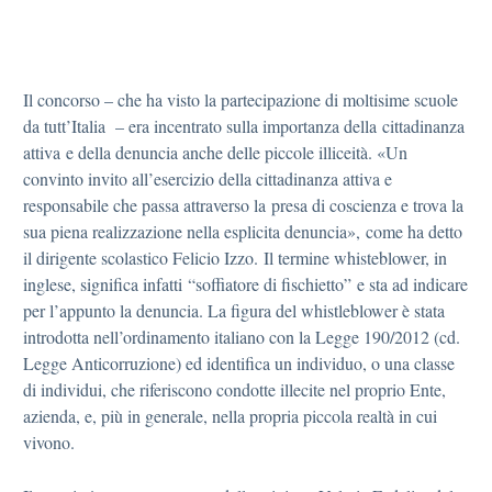
Il concorso – che ha visto la partecipazione di moltisime scuole
da tutt’Italia – era incentrato sulla importanza della cittadinanza
attiva e della denuncia anche delle piccole illiceità. «Un
convinto invito all’esercizio della cittadinanza attiva e
responsabile che passa attraverso la presa di coscienza e trova la
sua piena realizzazione nella esplicita denuncia», come ha detto
il dirigente scolastico Felicio Izzo. Il termine whisteblower, in
inglese, significa infatti “soffiatore di fischietto” e sta ad indicare
per l’appunto la denuncia. La figura del whistleblower è stata
introdotta nell’ordinamento italiano con la Legge 190/2012 (cd.
Legge Anticorruzione) ed identifica un individuo, o una classe
di individui, che riferiscono condotte illecite nel proprio Ente,
azienda, e, più in generale, nella propria piccola realtà in cui
vivono.