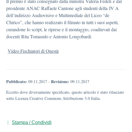
Il premio è stato consegnato dalla ministra Valeria Fedeli e dal
presidente ANAC Raffaele Cantone agli studenti della IV A
dell’indirizzo Audiovisivo e Multimediale del Liceo “de
Chirico”, che hanno realizzato il filmato in tutti i suoi aspetti,
curandone lo script, le riprese e il montaggio, coadiuvati dai
docenti Rita Tomasulo e Antonio Longobardi.
Video Fischiatori di Onestà
Pubblicato:
Revisione:
09.11.2017
-
09.11.2017
Eccetto dove diversamente specificato, questo articolo è stato rilasciato
sotto Licenza Creative Commons Attribuzione 3.0 Italia.
Stampa / Condividi