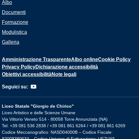
Albo
Documenti
Formazione
Modulistica
Galleria
Amministrazione Trasparente
Albo online
Cookie Policy
Privacy Policy
Dichiarazione accessibilità
Obiettivi accessibilità
Note legali
Seguici su:
Liceo Statale "Giorgio de Chirico"
Liceo Artistico e delle Scienze Umane
Via Vittorio Veneto 514 - 80058 Torre Annunziata (NA)
Tel: +39 081 536 2838 / +39 081 861 6264 / +39 081 861 6269
Codice Meccanografico: NASD04000B – Codice Fiscale:
82008380634 – Codice Univoco di Fatturazione: UF7UYA