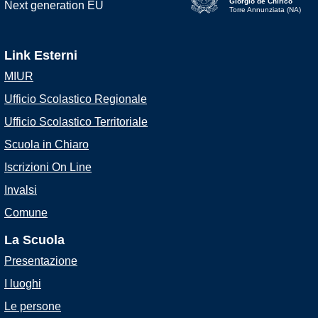
Giorgio de Chirico
Torre Annunziata (NA)
Link Esterni
MIUR
Ufficio Scolastico Regionale
Ufficio Scolastico Territoriale
Scuola in Chiaro
Iscrizioni On Line
Invalsi
Comune
La Scuola
Presentazione
I luoghi
Le persone