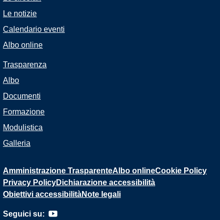
Le notizie
Calendario eventi
Albo online
Trasparenza
Albo
Documenti
Formazione
Modulistica
Galleria
Amministrazione Trasparente
Albo online
Cookie Policy
Privacy Policy
Dichiarazione accessibilità
Obiettivi accessibilità
Note legali
Seguici su: