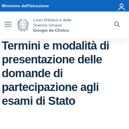
Vai ai contenuti
Vai al menu di navigazione
Vai al footer
Ministero dell'Istruzione
Liceo Artistico e delle
Scienze Umane
Giorgio de Chirico
Termini e modalità di
presentazione delle
domande di
partecipazione agli
esami di Stato