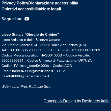
Privacy Policy
Dichiarazione accessibilità
Obiettivi accessibilità
Note legali
Seguici su:
Liceo Statale "Giorgio de Chirico"
Liceo Artistico e delle Scienze Umane
Via Vittorio Veneto 514 - 80058 Torre Annunziata (NA)
Tel: +39 081 536 2838 / +39 081 861 6264 / +39 081 861 6269
Codice Meccanografico: NASD04000B – Codice Fiscale:
82008380634 – Codice Univoco di Fatturazione: UF7UYA
Codice iPA: istsc_nasd04000b – Codice AOO:
Email: nasd04000b@istruzione.it – PEC:
nasd04000b@pec.istruzione.it
Webmaster Prof. Raffaello Sica
Concept & Design by Designers Italia