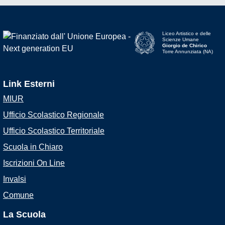
Liceo Artistico e delle
Scienze Umane
Giorgio de Chirico
Torre Annunziata (NA)
Link Esterni
MIUR
Ufficio Scolastico Regionale
Ufficio Scolastico Territoriale
Scuola in Chiaro
Iscrizioni On Line
Invalsi
Comune
La Scuola