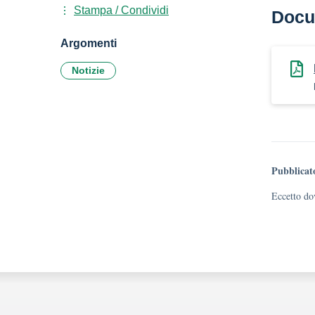
Stampa / Condividi
Docu
Argomenti
Notizie
Pubblicat
Eccetto dov