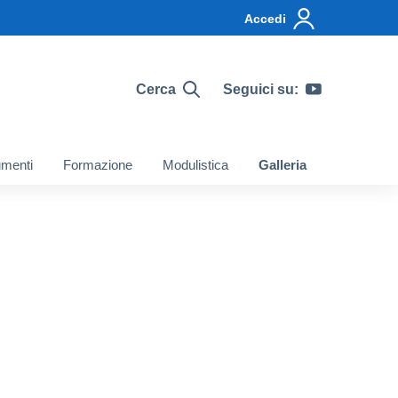
Accedi
Cerca
Seguici su:
menti
Formazione
Modulistica
Galleria