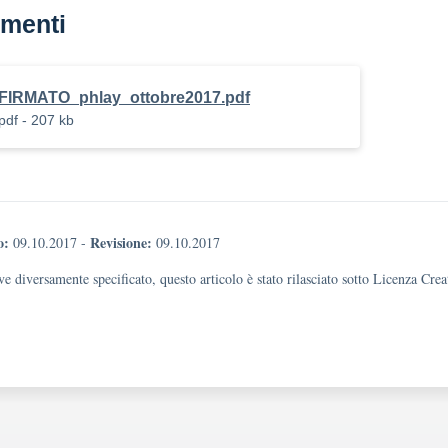
menti
FIRMATO_phlay_ottobre2017.pdf
pdf - 207 kb
o:
Revisione:
09.10.2017
-
09.10.2017
e diversamente specificato, questo articolo è stato rilasciato sotto Licenza Cr