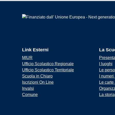
Link Esterni
La Scu
MIUR
Present
Ufficio Scolastico Regionale
I luoghi
Ufficio Scolastico Territoriale
Le pers
Scuola in Chiaro
I numeri
Iscrizioni On Line
Le carte
Invalsi
Organiz
Comune
La storia