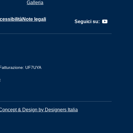
Galleria
cessibilità
Note legali
Seguici su:
Fatturazione: UF7UYA
t
Concept & Design by Designers Italia