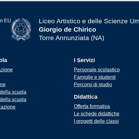
Liceo Artistico e delle Scienze U
Giorgio de Chirico
Torre Annunziata (NA)
ola
I Servizi
azione
Personale scolastico
Famiglie e studenti
one
Percorsi di studio
 della scuola
Didattica
 della scuola
Offerta formativa
zazione
Le schede didattiche
I progetti delle classi