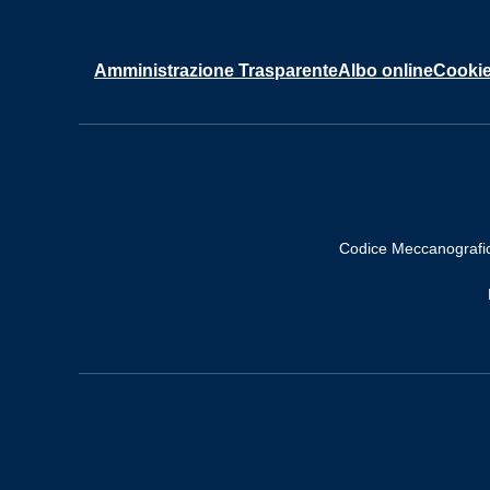
Amministrazione Trasparente
Albo online
Cookie
Codice Meccanografi