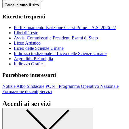
Cerca in
tutto il sito
Ricerche frequenti
Perfezionamento Iscrizione Classi Prime – A.S. 2026-27
Libri di Testo
Avvisi Commissari e Presidenti Esami di Stato
Liceo Artistico
Liceo delle Scienze Umane
Indirizzo tradizionale – Liceo delle Scienze Umane
Argo didUP Famiglia
Indirizzo Grafica
Potrebbero interessarti
Notizie
Albo Sindacale
PON - Programma Operativo Nazionale
Formazione docenti
Servizi
Accedi ai servizi