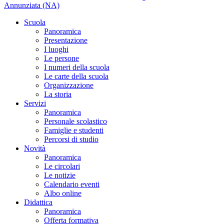
Annunziata (NA)
Scuola
Panoramica
Presentazione
I luoghi
Le persone
I numeri della scuola
Le carte della scuola
Organizzazione
La storia
Servizi
Panoramica
Personale scolastico
Famiglie e studenti
Percorsi di studio
Novità
Panoramica
Le circolari
Le notizie
Calendario eventi
Albo online
Didattica
Panoramica
Offerta formativa