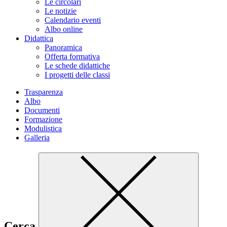
Le circolari
Le notizie
Calendario eventi
Albo online
Didattica
Panoramica
Offerta formativa
Le schede didattiche
I progetti delle classi
Trasparenza
Albo
Documenti
Formazione
Modulistica
Galleria
Cerca