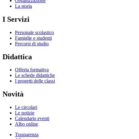
Organizzazione
La storia
I Servizi
Personale scolastico
Famiglie e studenti
Percorsi di studio
Didattica
Offerta formativa
Le schede didattiche
I progetti delle classi
Novità
Le circolari
Le notizie
Calendario eventi
Albo online
Trasparenza