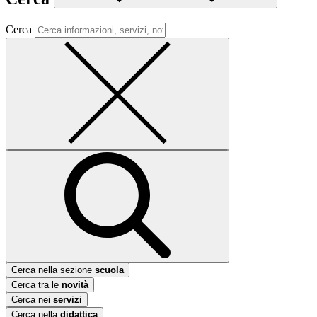
Cerca
Cerca nella sezione
scuola
Cerca tra le
novità
Cerca nei
servizi
Cerca nella
didattica