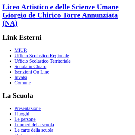
Liceo Artistico e delle Scienze Umane
Giorgio de Chirico
Torre Annunziata
(NA)
Link Esterni
MIUR
Ufficio Scolastico Regionale
Ufficio Scolastico Territoriale
Scuola in Chiaro
Iscrizioni On Line
Invalsi
Comune
La Scuola
Presentazione
I luoghi
Le persone
I numeri della scuola
Le carte della scuola