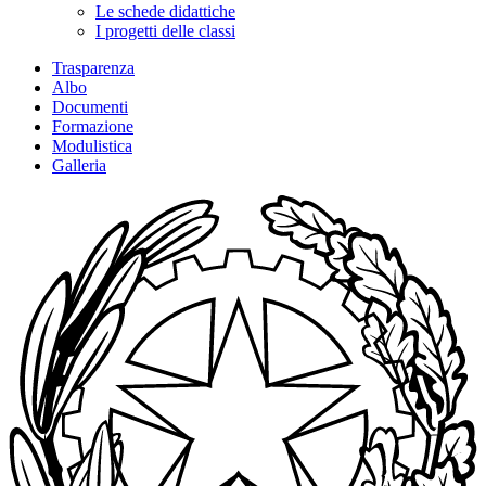
Le schede didattiche
I progetti delle classi
Trasparenza
Albo
Documenti
Formazione
Modulistica
Galleria