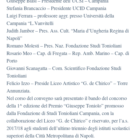
Giuseppe Blasi – Presidente dell’UCSI – Campania
Stefania Brancaccio – Presidente UCID Campania
Luigi Ferrara – professore aggr. presso Università della
Campania “L.Vanvitelli
Judith Jambor – Pres. Ass. Cult. “Maria d’Ungheria Regina di
Napoli”
Romano Molesti – Pres. Naz. Fondazione Studi Tonioliani
Rosario Meo – Cap. di Fregata – Rep. Amb. Marino – Cap. di
Porto
Giovanni Scanagatta – Com. Scientifico Fondazione Studi
Tonioliani
Felicio Izzo – Preside Liceo Artistico “G. de Chirico” – Torre
Annunziata.
Nel corso del convegno sarà presentato il bando del concorso
della 1^ edizione del Premio “Giuseppe Toniolo” promosso
dalla Fondazione di Studi Tonioliani Campania, con la
collaborazione del Liceo “G. de Chirico” e riservato, per l’a.s.
2017/18 agli studenti dell’ultimo triennio degli istituti scolastici
superiori della Città Metropolitana di Napoli.