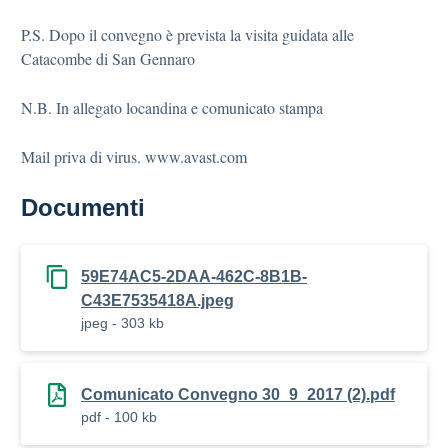
P.S. Dopo il convegno è prevista la visita guidata alle
Catacombe di San Gennaro
N.B. In allegato locandina e comunicato stampa
Mail priva di virus. www.avast.com
Documenti
59E74AC5-2DAA-462C-8B1B-
C43E7535418A.jpeg
jpeg - 303 kb
Comunicato Convegno 30_9_2017 (2).pdf
pdf - 100 kb