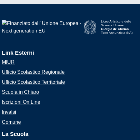
Liceo Artistico e delle
Scienze Umane
Giorgio de Chirico
Torre Annunziata (NA)
Link Esterni
MIUR
Ufficio Scolastico Regionale
Ufficio Scolastico Territoriale
Scuola in Chiaro
Iscrizioni On Line
Invalsi
Comune
La Scuola