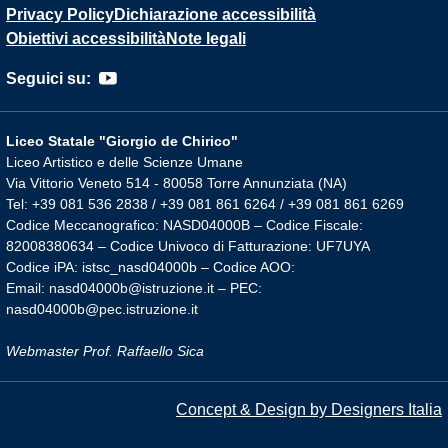
Privacy Policy
Dichiarazione accessibilità
Obiettivi accessibilità
Note legali
Seguici su:
Liceo Statale "Giorgio de Chirico"
Liceo Artistico e delle Scienze Umane
Via Vittorio Veneto 514 - 80058 Torre Annunziata (NA)
Tel: +39 081 536 2838 / +39 081 861 6264 / +39 081 861 6269
Codice Meccanografico: NASD04000B – Codice Fiscale:
82008380634 – Codice Univoco di Fatturazione: UF7UYA
Codice iPA: istsc_nasd04000b – Codice AOO:
Email: nasd04000b@istruzione.it – PEC:
nasd04000b@pec.istruzione.it
Webmaster Prof. Raffaello Sica
Concept & Design by Designers Italia