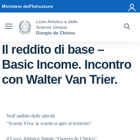
Vai ai contenuti
Vai al menu di navigazione
Vai al footer
Ministero dell'Istruzione
Liceo Artistico e delle
Scienze Umane
Giorgio de Chirico
Il reddito di base –
Basic Income. Incontro
con Walter Van Trier.
Nell’ambito delle attività
“Scuola Viva: la scuola si apre al territorio”
il Liceo Artistico Statale “Giorgio de Chirico”