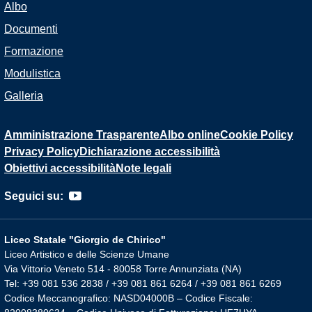
Albo
Documenti
Formazione
Modulistica
Galleria
Amministrazione Trasparente
Albo online
Cookie Policy
Privacy Policy
Dichiarazione accessibilità
Obiettivi accessibilità
Note legali
Seguici su:
Liceo Statale "Giorgio de Chirico"
Liceo Artistico e delle Scienze Umane
Via Vittorio Veneto 514 - 80058 Torre Annunziata (NA)
Tel: +39 081 536 2838 / +39 081 861 6264 / +39 081 861 6269
Codice Meccanografico: NASD04000B – Codice Fiscale: