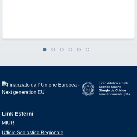
Liceo Artistico e delle
Scienze Umane
Giorgio de Chirico
Torre Annunziata (NA)
Link Esterni
MIUR
Ufficio Scolastico Regionale