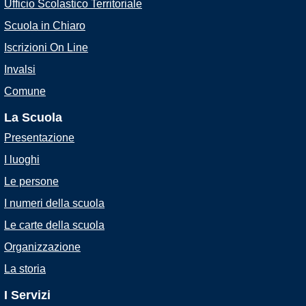
Ufficio Scolastico Territoriale
Scuola in Chiaro
Iscrizioni On Line
Invalsi
Comune
La Scuola
Presentazione
I luoghi
Le persone
I numeri della scuola
Le carte della scuola
Organizzazione
La storia
I Servizi