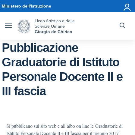
Vai ai contenuti
Vai al menu di navigazione
Vai al footer
Ministero dell'Istruzione
Liceo Artistico e delle
Scienze Umane
Giorgio de Chirico
Pubblicazione
Graduatorie di Istituto
Personale Docente II e
III fascia
Si pubblicano sul sito web e all’albo on line le Graduatorie di
Istituto Personale Docente II e III fascia per il triennio 2017-