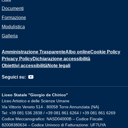
Documenti
Formazione
Modulistica
Galleria
Amministrazione Trasparente
Albo online
Cookie Policy
Privacy Policy
Dichiarazione accessibilità
Obiettivi accessibilità
Note legali
Seguici su:
Liceo Statale "Giorgio de Chirico"
Liceo Artistico e delle Scienze Umane
Via Vittorio Veneto 514 - 80058 Torre Annunziata (NA)
Tel: +39 081 536 2838 / +39 081 861 6264 / +39 081 861 6269
Codice Meccanografico: NASD04000B – Codice Fiscale:
82008380634 – Codice Univoco di Fatturazione: UF7UYA