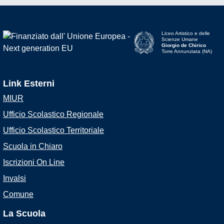
Liceo Artistico e delle
Scienze Umane
Giorgio de Chirico
Torre Annunziata (NA)
Link Esterni
MIUR
Ufficio Scolastico Regionale
Ufficio Scolastico Territoriale
Scuola in Chiaro
Iscrizioni On Line
Invalsi
Comune
La Scuola