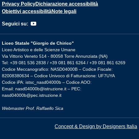
Privacy Policy
Dichiarazione accessibilità
Obiettivi accessibilità
Note legali
Seguici su:
Liceo Statale "Giorgio de Chirico"
Liceo Artistico e delle Scienze Umane
Via Vittorio Veneto 514 - 80058 Torre Annunziata (NA)
Tel: +39 081 536 2838 / +39 081 861 6264 / +39 081 861 6269
Codice Meccanografico: NASD04000B – Codice Fiscale:
82008380634 – Codice Univoco di Fatturazione: UF7UYA
Codice iPA: istsc_nasd04000b – Codice AOO:
Email: nasd04000b@istruzione.it – PEC:
nasd04000b@pec.istruzione.it
Webmaster Prof. Raffaello Sica
Concept & Design by Designers Italia