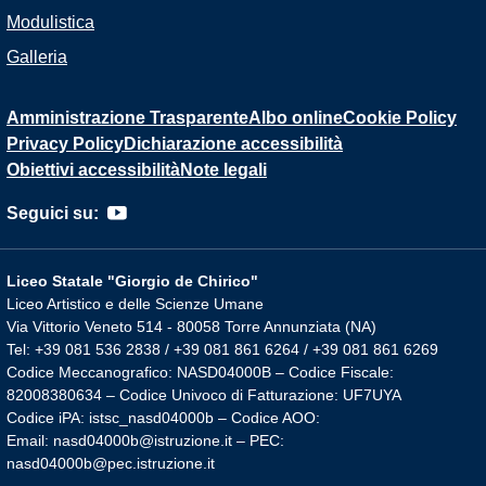
Modulistica
Galleria
Amministrazione Trasparente
Albo online
Cookie Policy
Privacy Policy
Dichiarazione accessibilità
Obiettivi accessibilità
Note legali
Seguici su:
Liceo Statale "Giorgio de Chirico"
Liceo Artistico e delle Scienze Umane
Via Vittorio Veneto 514 - 80058 Torre Annunziata (NA)
Tel: +39 081 536 2838 / +39 081 861 6264 / +39 081 861 6269
Codice Meccanografico: NASD04000B – Codice Fiscale:
82008380634 – Codice Univoco di Fatturazione: UF7UYA
Codice iPA: istsc_nasd04000b – Codice AOO:
Email: nasd04000b@istruzione.it – PEC:
nasd04000b@pec.istruzione.it