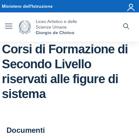
Vai ai contenuti
Vai al menu di navigazione
Vai al footer
Ministero dell'Istruzione
Liceo Artistico e delle
Scienze Umane
Giorgio de Chirico
Corsi di Formazione di
Secondo Livello
riservati alle figure di
sistema
Documenti