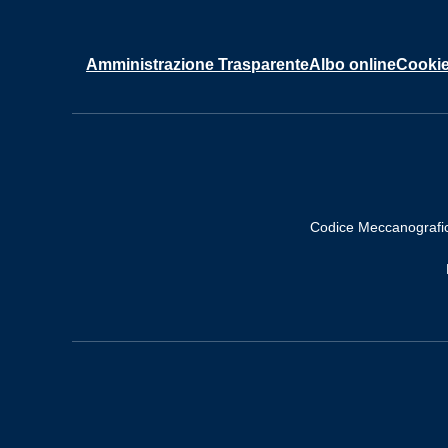
Amministrazione Trasparente
Albo online
Cookie
Codice Meccanografi