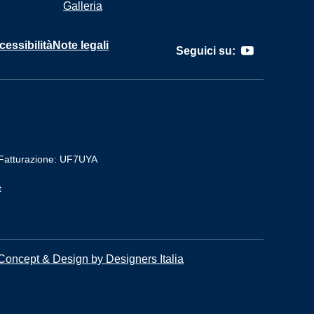
Galleria
cessibilità
Note legali
Seguici su:
Fatturazione: UF7UYA
t
Concept & Design by Designers Italia