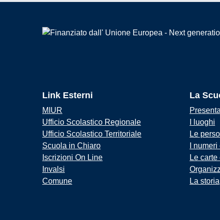
Link Esterni
La Scu
MIUR
Present
Ufficio Scolastico Regionale
I luoghi
Ufficio Scolastico Territoriale
Le pers
Scuola in Chiaro
I numeri
Iscrizioni On Line
Le carte
Invalsi
Organiz
Comune
La storia