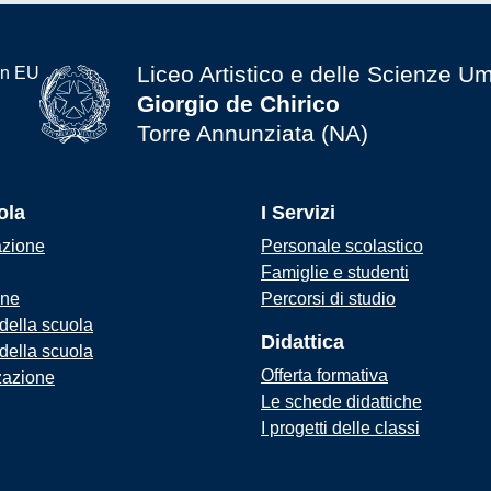
Liceo Artistico e delle Scienze U
Giorgio de Chirico
Torre Annunziata (NA)
ola
I Servizi
azione
Personale scolastico
Famiglie e studenti
one
Percorsi di studio
 della scuola
Didattica
 della scuola
Offerta formativa
zazione
Le schede didattiche
I progetti delle classi