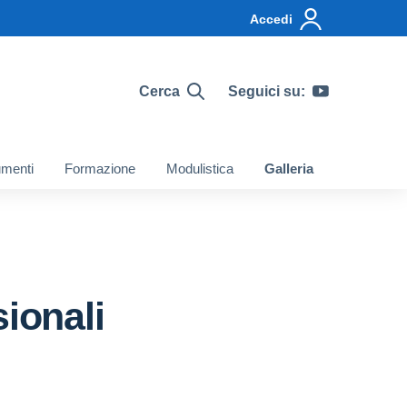
Accedi
Cerca
Seguici su:
menti
Formazione
Modulistica
Galleria
ionali