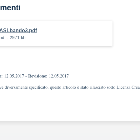
menti
ASLbando3.pdf
pdf - 2971 kb
o:
Revisione:
12.05.2017
-
12.05.2017
e diversamente specificato, questo articolo è stato rilasciato sotto Licenza Cr