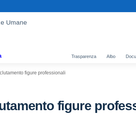
enze Umane
a
Trasparenza
Albo
Docu
clutamento figure professionali
utamento figure profess