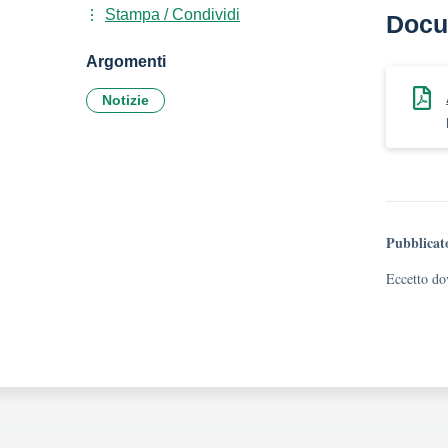
Stampa / Condividi
Docu
Argomenti
Notizie
Pubblicat
Eccetto dov