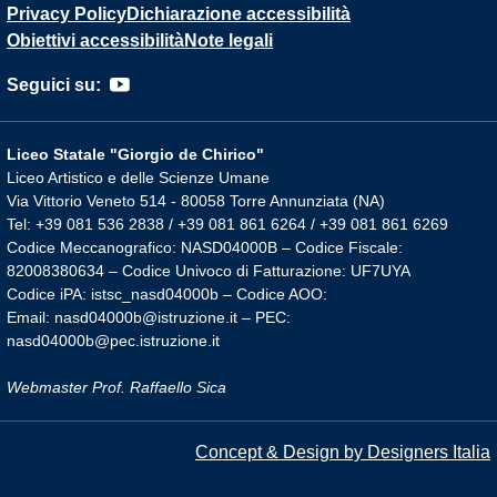
Privacy Policy
Dichiarazione accessibilità
Obiettivi accessibilità
Note legali
Seguici su:
Liceo Statale "Giorgio de Chirico"
Liceo Artistico e delle Scienze Umane
Via Vittorio Veneto 514 - 80058 Torre Annunziata (NA)
Tel: +39 081 536 2838 / +39 081 861 6264 / +39 081 861 6269
Codice Meccanografico: NASD04000B – Codice Fiscale:
82008380634 – Codice Univoco di Fatturazione: UF7UYA
Codice iPA: istsc_nasd04000b – Codice AOO:
Email: nasd04000b@istruzione.it – PEC:
nasd04000b@pec.istruzione.it
Webmaster Prof. Raffaello Sica
Concept & Design by Designers Italia