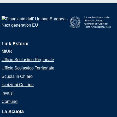
Liceo Artistico e delle
Scienze Umane
Giorgio de Chirico
Torre Annunziata (NA)
Link Esterni
MIUR
Ufficio Scolastico Regionale
Ufficio Scolastico Territoriale
Scuola in Chiaro
Iscrizioni On Line
Invalsi
Comune
La Scuola