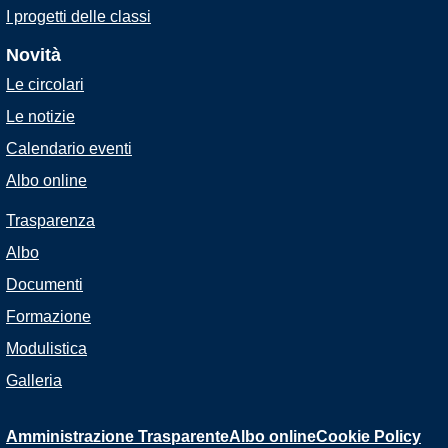
I progetti delle classi
Novità
Le circolari
Le notizie
Calendario eventi
Albo online
Trasparenza
Albo
Documenti
Formazione
Modulistica
Galleria
Amministrazione Trasparente
Albo online
Cookie Policy