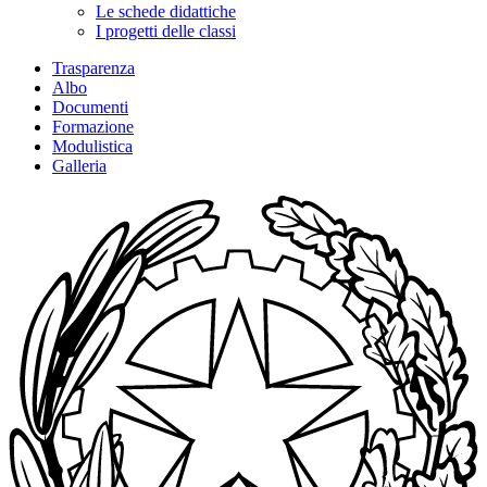
Le schede didattiche
I progetti delle classi
Trasparenza
Albo
Documenti
Formazione
Modulistica
Galleria