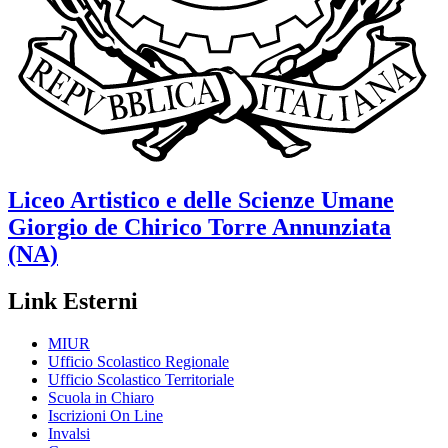
Liceo Artistico e delle Scienze Umane
Giorgio de Chirico
Torre Annunziata
(NA)
Link Esterni
MIUR
Ufficio Scolastico Regionale
Ufficio Scolastico Territoriale
Scuola in Chiaro
Iscrizioni On Line
Invalsi