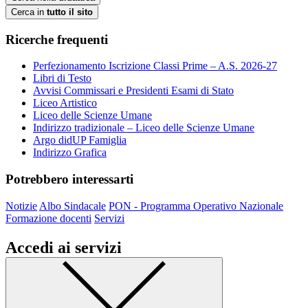
Cerca in
tutto il sito
Ricerche frequenti
Perfezionamento Iscrizione Classi Prime – A.S. 2026-27
Libri di Testo
Avvisi Commissari e Presidenti Esami di Stato
Liceo Artistico
Liceo delle Scienze Umane
Indirizzo tradizionale – Liceo delle Scienze Umane
Argo didUP Famiglia
Indirizzo Grafica
Potrebbero interessarti
Notizie
Albo Sindacale
PON - Programma Operativo Nazionale
Formazione docenti
Servizi
Accedi ai servizi