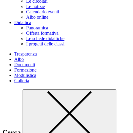
Le circolari
Le notizie
Calendario eventi
Albo online
Didattica
Panoramica
Offerta formativa
Le schede didattiche
I progetti delle classi
Trasparenza
Albo
Documenti
Formazione
Modulistica
Galleria
Cerca