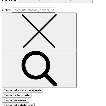
Cerca
Cerca nella sezione
scuola
Cerca tra le
novità
Cerca nei
servizi
Cerca nella
didattica