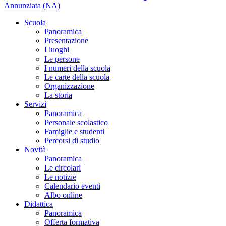
Annunziata (NA)
Scuola
Panoramica
Presentazione
I luoghi
Le persone
I numeri della scuola
Le carte della scuola
Organizzazione
La storia
Servizi
Panoramica
Personale scolastico
Famiglie e studenti
Percorsi di studio
Novità
Panoramica
Le circolari
Le notizie
Calendario eventi
Albo online
Didattica
Panoramica
Offerta formativa