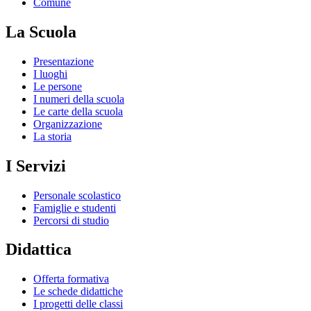
Comune
La Scuola
Presentazione
I luoghi
Le persone
I numeri della scuola
Le carte della scuola
Organizzazione
La storia
I Servizi
Personale scolastico
Famiglie e studenti
Percorsi di studio
Didattica
Offerta formativa
Le schede didattiche
I progetti delle classi