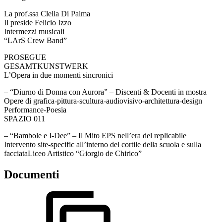
La prof.ssa Clelia Di Palma
Il preside Felicio Izzo
Intermezzi musicali
“LArS Crew Band”
PROSEGUE
GESAMTKUNSTWERK
L’Opera in due momenti sincronici
– “Diurno di Donna con Aurora” – Discenti & Docenti in mostra
Opere di grafica-pittura-scultura-audiovisivo-architettura-design
Performance-Poesia
SPAZIO 011
– “Bambole e I-Dee” – Il Mito EPS nell’era del replicabile
Intervento site-specific all’interno del cortile della scuola e sulla
facciataLiceo Artistico “Giorgio de Chirico”
Documenti