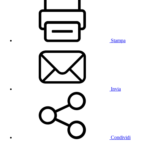
Stampa
Invia
Condividi