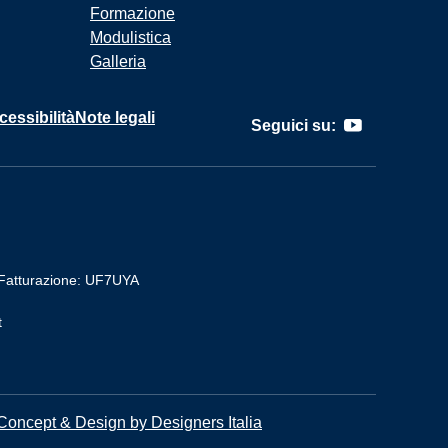
Formazione
Modulistica
Galleria
cessibilità
Note legali
Seguici su:
Fatturazione: UF7UYA
t
Concept & Design by Designers Italia