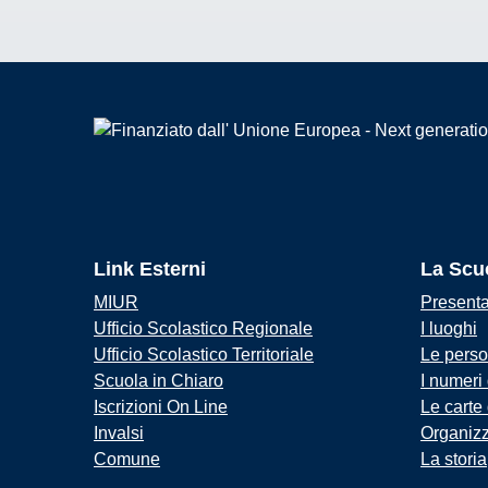
Link Esterni
La Scu
MIUR
Present
Ufficio Scolastico Regionale
I luoghi
Ufficio Scolastico Territoriale
Le pers
Scuola in Chiaro
I numeri
Iscrizioni On Line
Le carte
Invalsi
Organiz
Comune
La storia