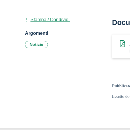
Stampa / Condividi
Docu
Argomenti
Notizie
Pubblicat
Eccetto dov