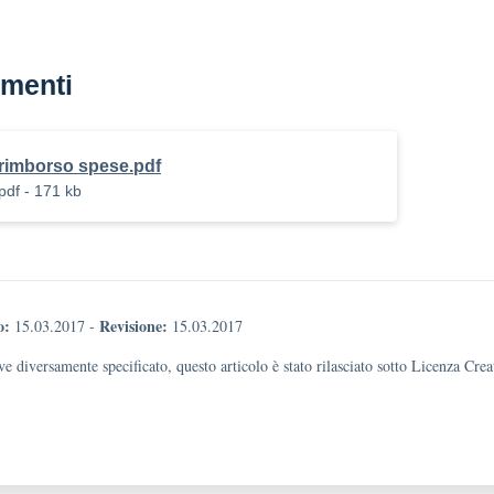
menti
rimborso spese.pdf
pdf - 171 kb
o:
Revisione:
15.03.2017
-
15.03.2017
e diversamente specificato, questo articolo è stato rilasciato sotto Licenza Cr