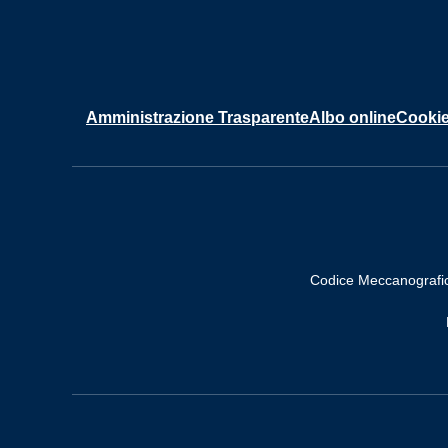
Amministrazione Trasparente
Albo online
Cookie
Codice Meccanografi