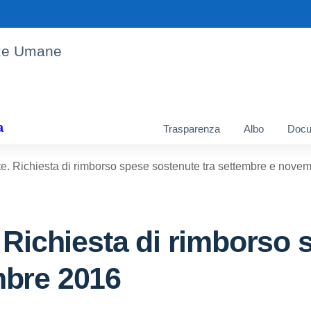
enze Umane
a
Trasparenza
Albo
Docu
e. Richiesta di rimborso spese sostenute tra settembre e nove
 Richiesta di rimborso 
mbre 2016