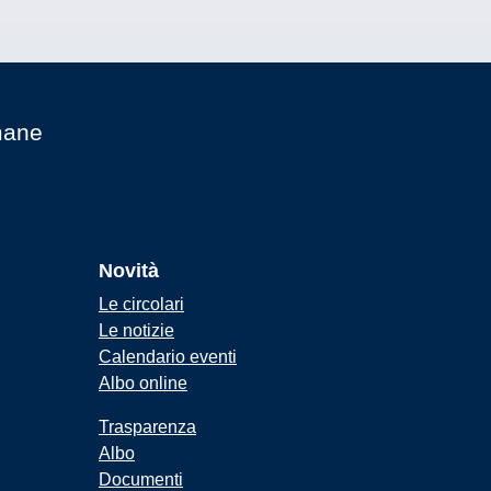
mane
Novità
Le circolari
Le notizie
Calendario eventi
Albo online
Trasparenza
Albo
Documenti