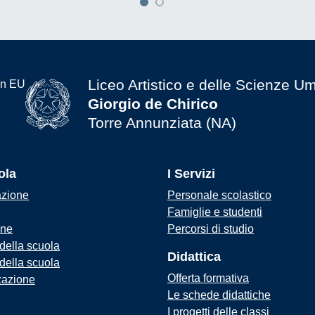
Liceo Artistico e delle Scienze U
Giorgio de Chirico
Torre Annunziata (NA)
ola
I Servizi
azione
Personale scolastico
Famiglie e studenti
one
Percorsi di studio
 della scuola
Didattica
 della scuola
Offerta formativa
zazione
Le schede didattiche
I progetti delle classi