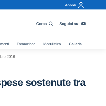
Accedi
Cerca
Seguici su:
menti
Formazione
Modulistica
Galleria
mbre 2016
spese sostenute tra