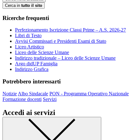
Cerca in
tutto il sito
Ricerche frequenti
Perfezionamento Iscrizione Classi Prime – A.S. 2026-27
Libri di Testo
Avvisi Commissari e Presidenti Esami di Stato
Liceo Artistico
Liceo delle Scienze Umane
Indirizzo tradizionale – Liceo delle Scienze Umane
Argo didUP Famiglia
Indirizzo Grafica
Potrebbero interessarti
Notizie
Albo Sindacale
PON - Programma Operativo Nazionale
Formazione docenti
Servizi
Accedi ai servizi