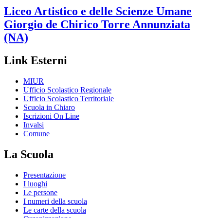
Liceo Artistico e delle Scienze Umane
Giorgio de Chirico
Torre Annunziata
(NA)
Link Esterni
MIUR
Ufficio Scolastico Regionale
Ufficio Scolastico Territoriale
Scuola in Chiaro
Iscrizioni On Line
Invalsi
Comune
La Scuola
Presentazione
I luoghi
Le persone
I numeri della scuola
Le carte della scuola