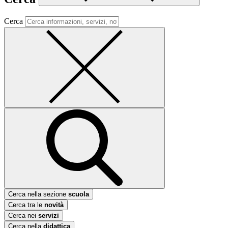
Cerca
Cerca nella sezione
scuola
Cerca tra le
novità
Cerca nei
servizi
Cerca nella
didattica