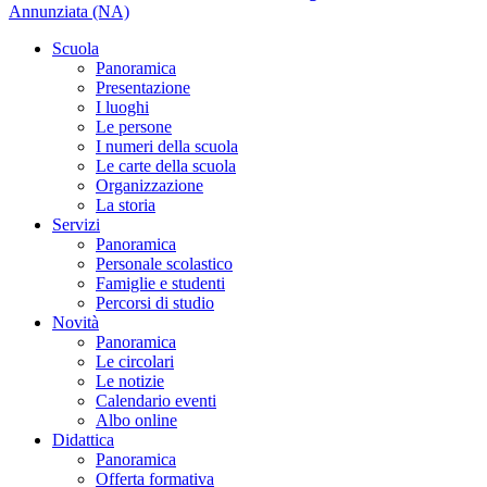
Annunziata (NA)
Scuola
Panoramica
Presentazione
I luoghi
Le persone
I numeri della scuola
Le carte della scuola
Organizzazione
La storia
Servizi
Panoramica
Personale scolastico
Famiglie e studenti
Percorsi di studio
Novità
Panoramica
Le circolari
Le notizie
Calendario eventi
Albo online
Didattica
Panoramica
Offerta formativa