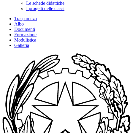
Le schede didattiche
I progetti delle classi
Trasparenza
Albo
Documenti
Formazione
Modulistica
Galleria