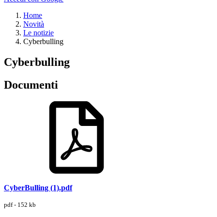
Home
Novità
Le notizie
Cyberbulling
Cyberbulling
Documenti
CyberBulling (1).pdf
pdf - 152 kb