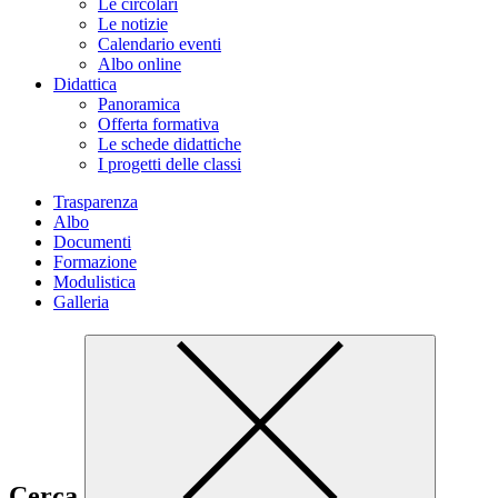
Le circolari
Le notizie
Calendario eventi
Albo online
Didattica
Panoramica
Offerta formativa
Le schede didattiche
I progetti delle classi
Trasparenza
Albo
Documenti
Formazione
Modulistica
Galleria
Cerca