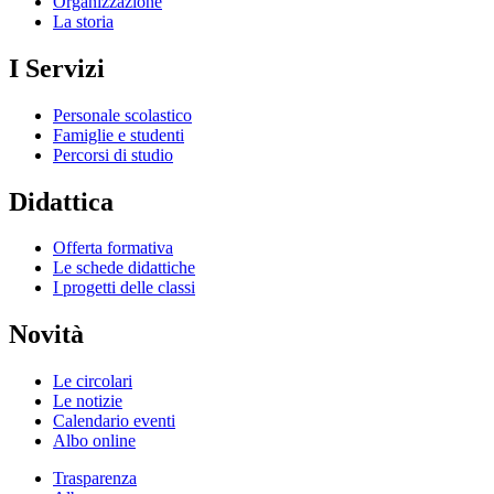
Organizzazione
La storia
I Servizi
Personale scolastico
Famiglie e studenti
Percorsi di studio
Didattica
Offerta formativa
Le schede didattiche
I progetti delle classi
Novità
Le circolari
Le notizie
Calendario eventi
Albo online
Trasparenza