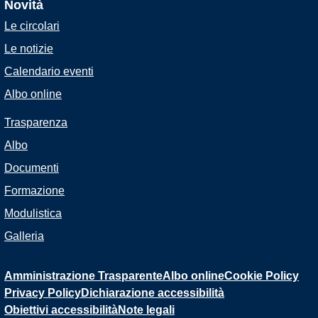
Novità
Le circolari
Le notizie
Calendario eventi
Albo online
Trasparenza
Albo
Documenti
Formazione
Modulistica
Galleria
Amministrazione Trasparente
Albo online
Cookie Policy
Privacy Policy
Dichiarazione accessibilità
Obiettivi accessibilità
Note legali