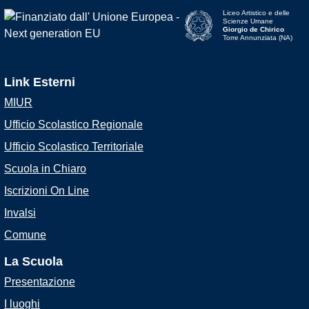
Liceo Artistico e delle
Scienze Umane
Giorgio de Chirico
Torre Annunziata (NA)
Link Esterni
MIUR
Ufficio Scolastico Regionale
Ufficio Scolastico Territoriale
Scuola in Chiaro
Iscrizioni On Line
Invalsi
Comune
La Scuola
Presentazione
I luoghi