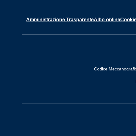
Amministrazione Trasparente
Albo online
Cookie
Codice Meccanografi