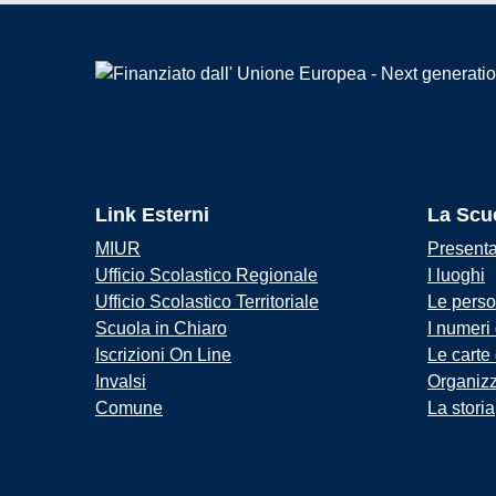
Link Esterni
La Scu
MIUR
Present
Ufficio Scolastico Regionale
I luoghi
Ufficio Scolastico Territoriale
Le pers
Scuola in Chiaro
I numeri
Iscrizioni On Line
Le carte
Invalsi
Organiz
Comune
La storia