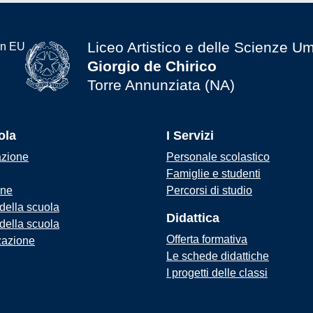
Liceo Artistico e delle Scienze U
Giorgio de Chirico
Torre Annunziata (NA)
ola
I Servizi
azione
Personale scolastico
Famiglie e studenti
one
Percorsi di studio
 della scuola
Didattica
 della scuola
Offerta formativa
zazione
Le schede didattiche
I progetti delle classi