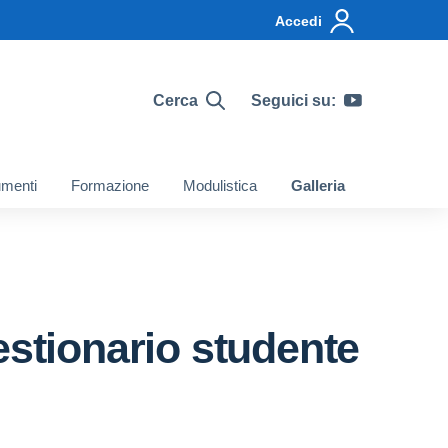
Accedi
Cerca
Seguici su:
menti
Formazione
Modulistica
Galleria
estionario studente