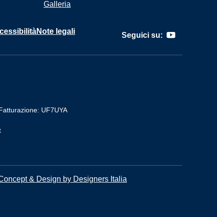
Galleria
cessibilità
Note legali
Seguici su:
Fatturazione: UF7UYA
t
Concept & Design by Designers Italia