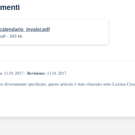
menti
calendario_invalsi.pdf
pdf - 343 kb
o:
Revisione:
11.01.2017
-
11.01.2017
e diversamente specificato, questo articolo è stato rilasciato sotto Licenza Cr