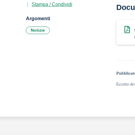
Stampa / Condividi
Docu
Argomenti
Notizie
Pubblicat
Eccetto dov