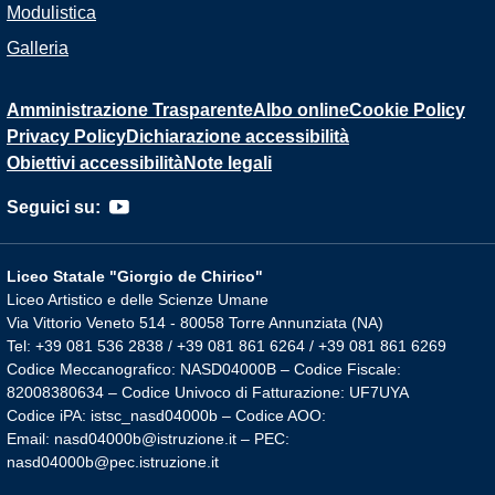
Modulistica
Galleria
Amministrazione Trasparente
Albo online
Cookie Policy
Privacy Policy
Dichiarazione accessibilità
Obiettivi accessibilità
Note legali
Seguici su:
Liceo Statale "Giorgio de Chirico"
Liceo Artistico e delle Scienze Umane
Via Vittorio Veneto 514 - 80058 Torre Annunziata (NA)
Tel: +39 081 536 2838 / +39 081 861 6264 / +39 081 861 6269
Codice Meccanografico: NASD04000B – Codice Fiscale:
82008380634 – Codice Univoco di Fatturazione: UF7UYA
Codice iPA: istsc_nasd04000b – Codice AOO:
Email: nasd04000b@istruzione.it – PEC:
nasd04000b@pec.istruzione.it