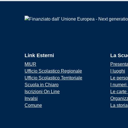
Link Esterni
La Scu
MIUR
Present
Ufficio Scolastico Regionale
I luoghi
Ufficio Scolastico Territoriale
Le pers
Scuola in Chiaro
I numeri
Iscrizioni On Line
Le carte
Invalsi
Organiz
Comune
La storia