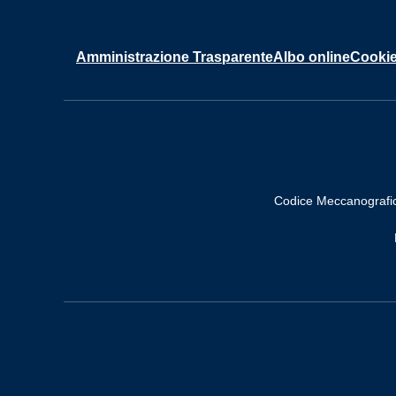
Amministrazione Trasparente
Albo online
Cookie
Codice Meccanografi