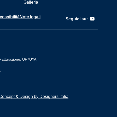
Galleria
cessibilità
Note legali
Seguici su:
Fatturazione: UF7UYA
t
Concept & Design by Designers Italia