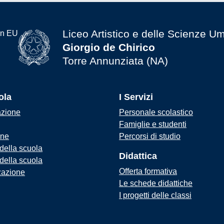
Liceo Artistico e delle Scienze U
Giorgio de Chirico
Torre Annunziata (NA)
ola
I Servizi
azione
Personale scolastico
Famiglie e studenti
one
Percorsi di studio
 della scuola
Didattica
 della scuola
Offerta formativa
zazione
Le schede didattiche
I progetti delle classi