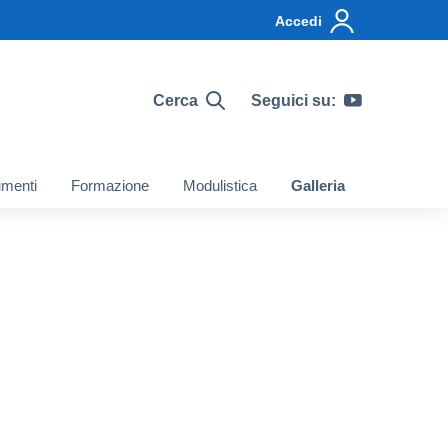
Accedi
Cerca
Seguici su:
menti
Formazione
Modulistica
Galleria