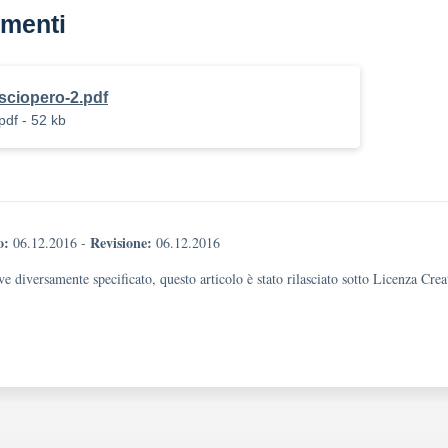
menti
sciopero-2.pdf
pdf - 52 kb
o:
Revisione:
06.12.2016
-
06.12.2016
e diversamente specificato, questo articolo è stato rilasciato sotto Licenza Cr