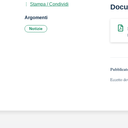
Stampa / Condividi
Docu
Argomenti
Notizie
Pubblicat
Eccetto dov