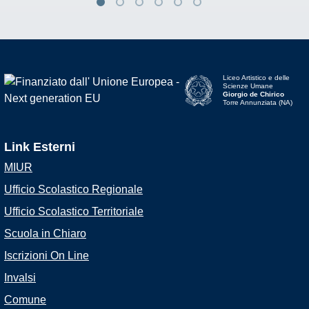
Liceo Artistico e delle
Scienze Umane
Giorgio de Chirico
Torre Annunziata (NA)
Link Esterni
MIUR
Ufficio Scolastico Regionale
Ufficio Scolastico Territoriale
Scuola in Chiaro
Iscrizioni On Line
Invalsi
Comune