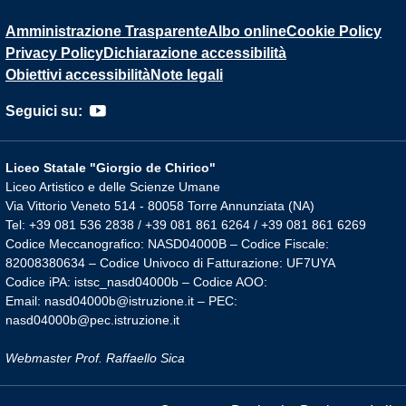
Amministrazione Trasparente
Albo online
Cookie Policy
Privacy Policy
Dichiarazione accessibilità
Obiettivi accessibilità
Note legali
Seguici su:
Liceo Statale "Giorgio de Chirico"
Liceo Artistico e delle Scienze Umane
Via Vittorio Veneto 514 - 80058 Torre Annunziata (NA)
Tel: +39 081 536 2838 / +39 081 861 6264 / +39 081 861 6269
Codice Meccanografico: NASD04000B – Codice Fiscale:
82008380634 – Codice Univoco di Fatturazione: UF7UYA
Codice iPA: istsc_nasd04000b – Codice AOO:
Email: nasd04000b@istruzione.it – PEC:
nasd04000b@pec.istruzione.it
Webmaster Prof. Raffaello Sica