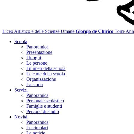
Liceo Artistico e delle Scienze Umane
Giorgio de Chirico
Torre Ann
Scuola
Panoramica
Presentazione
I luoghi
Le persone
I numeri della scuola
Le carte della scuola
Organizzazione
La storia
Servizi
Panoramica
Personale scolastico
Famiglie e studenti
Percorsi di studio
Novità
Panoramica
Le circolari
Le notizie