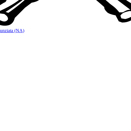
unziata (NA)