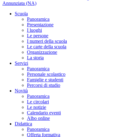
Annunziata (NA)
Scuola
Panoramica
Presentazione
I luoghi
Le persone
I numeri della scuola
Le carte della scuola
Organizzazione
La storia
Servizi
Panoramica
Personale scolastico
Famiglie e studenti
Percorsi di studio
Novità
Panoramica
Le circolari
Le notizie
Calendario eventi
Albo online
Didattica
Panoramica
Offerta formativa