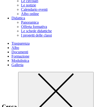
Le circolari
Le notizie
Calendario eventi
Albo online
Didattica
Panoramica
Offerta formativa
Le schede didattiche
I progetti delle classi
Trasparenza
Albo
Documenti
Formazione
Modulistica
Galleria
Cerca