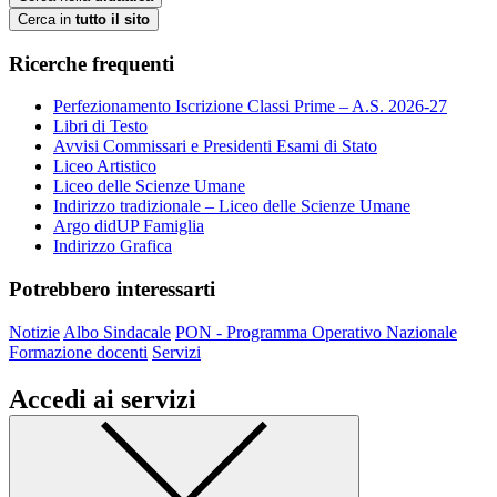
Cerca in
tutto il sito
Ricerche frequenti
Perfezionamento Iscrizione Classi Prime – A.S. 2026-27
Libri di Testo
Avvisi Commissari e Presidenti Esami di Stato
Liceo Artistico
Liceo delle Scienze Umane
Indirizzo tradizionale – Liceo delle Scienze Umane
Argo didUP Famiglia
Indirizzo Grafica
Potrebbero interessarti
Notizie
Albo Sindacale
PON - Programma Operativo Nazionale
Formazione docenti
Servizi
Accedi ai servizi