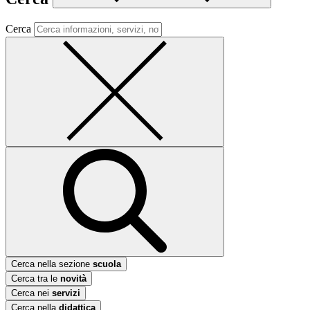
Cerca
Cerca nella sezione
scuola
Cerca tra le
novità
Cerca nei
servizi
Cerca nella
didattica