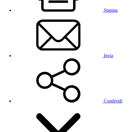
Stampa
Invia
Condividi