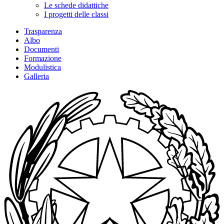
Le schede didattiche
I progetti delle classi
Trasparenza
Albo
Documenti
Formazione
Modulistica
Galleria