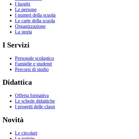
I luoghi
Le persone
I numeri della scuola
Le carte della scuola
Organizzazione
La storia
I Servizi
Personale scolastico
Famiglie e studenti
Percorsi di studio
Didattica
Offerta formativa
Le schede didattiche
I progetti delle classi
Novità
Le circolari
Le notizie