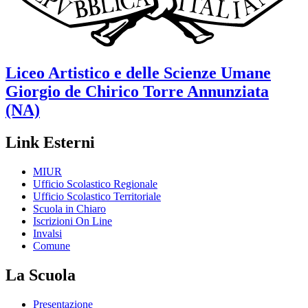
Liceo Artistico e delle Scienze Umane
Giorgio de Chirico
Torre Annunziata
(NA)
Link Esterni
MIUR
Ufficio Scolastico Regionale
Ufficio Scolastico Territoriale
Scuola in Chiaro
Iscrizioni On Line
Invalsi
Comune
La Scuola
Presentazione