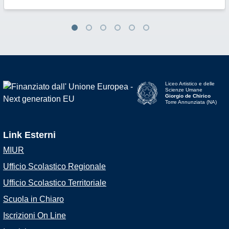
Liceo Artistico e delle
Scienze Umane
Giorgio de Chirico
Torre Annunziata (NA)
Link Esterni
MIUR
Ufficio Scolastico Regionale
Ufficio Scolastico Territoriale
Scuola in Chiaro
Iscrizioni On Line