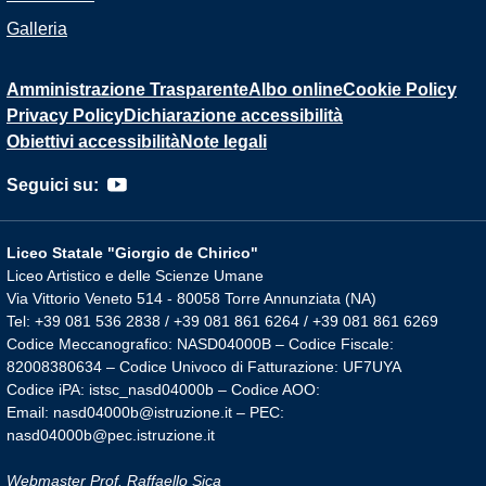
Galleria
Amministrazione Trasparente
Albo online
Cookie Policy
Privacy Policy
Dichiarazione accessibilità
Obiettivi accessibilità
Note legali
Seguici su:
Liceo Statale "Giorgio de Chirico"
Liceo Artistico e delle Scienze Umane
Via Vittorio Veneto 514 - 80058 Torre Annunziata (NA)
Tel: +39 081 536 2838 / +39 081 861 6264 / +39 081 861 6269
Codice Meccanografico: NASD04000B – Codice Fiscale:
82008380634 – Codice Univoco di Fatturazione: UF7UYA
Codice iPA: istsc_nasd04000b – Codice AOO:
Email: nasd04000b@istruzione.it – PEC:
nasd04000b@pec.istruzione.it
Webmaster Prof. Raffaello Sica