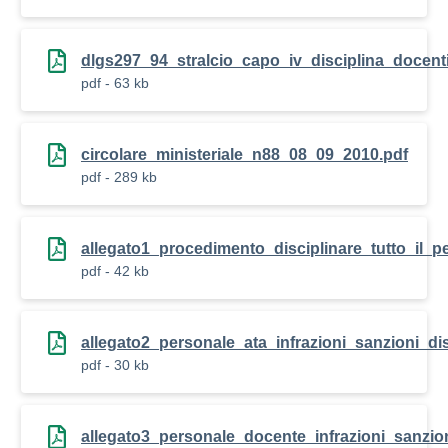
dlgs297_94_stralcio_capo_iv_disciplina_docenti
pdf - 63 kb
circolare_ministeriale_n88_08_09_2010.pdf
pdf - 289 kb
allegato1_procedimento_disciplinare_tutto_il_p
pdf - 42 kb
allegato2_personale_ata_infrazioni_sanzioni_di
pdf - 30 kb
allegato3_personale_docente_infrazioni_sanzio