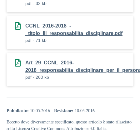
pdf - 32 kb
CCNL_2016-2018_-
_titolo_III_responsabilita_disciplinare.pdf
pdf - 71 kb
Art_29_CCNL_2016-
2018_responsabilita_disciplinare_per_il_person
pdf - 260 kb
Pubblicato:
Revisione:
10.05.2016
-
10.05.2016
Eccetto dove diversamente specificato, questo articolo è stato rilasciato
sotto Licenza Creative Commons Attribuzione 3.0 Italia.