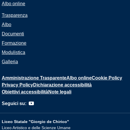
Albo online
Trasparenza
Albo
Documenti
Formazione
Modulistica
Galleria
Amministrazione Trasparente
Albo online
Cookie Policy
Privacy Policy
Dichiarazione accessibilità
Obiettivi accessibilità
Note legali
Seguici su:
Liceo Statale "Giorgio de Chirico"
Liceo Artistico e delle Scienze Umane