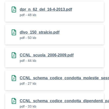
dpr_n_62_del_16-4-2013.pdf
pdf - 48 kb
dlvo_150_stralcio.pdf
pdf - 50 kb
CCNL_scuola_2006-2009.pdf
pdf - 44 kb
CCNL_schema_codice_condotta_molestie_sessu
pdf - 27 kb
CCNL_schema_codice_condotta_dipendenti_pa
pdf - 33 kb