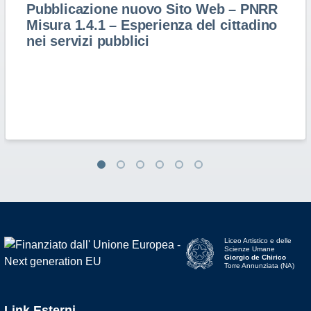
Pubblicazione nuovo Sito Web – PNRR
Misura 1.4.1 – Esperienza del cittadino
nei servizi pubblici
Liceo Artistico e delle
Scienze Umane
Giorgio de Chirico
Torre Annunziata (NA)
Link Esterni