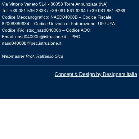
Via Vittorio Veneto 514 - 80058 Torre Annunziata (NA)
Tel: +39 081 536 2838 / +39 081 861 6264 / +39 081 861 6269
Codice Meccanografico: NASD04000B – Codice Fiscale:
82008380634 – Codice Univoco di Fatturazione: UF7UYA
Codice iPA: istsc_nasd04000b – Codice AOO:
Email: nasd04000b@istruzione.it – PEC:
nasd04000b@pec.istruzione.it
Webmaster Prof. Raffaello Sica
Concept & Design by Designers Italia