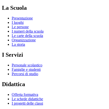
La Scuola
Presentazione
I luoghi
Le persone
I numeri della scuola
Le carte della scuola
Organizzazione
La storia
I Servizi
Personale scolastico
Famiglie e studenti
Percorsi di studio
Didattica
Offerta formativa
Le schede didattiche
I progetti delle classi