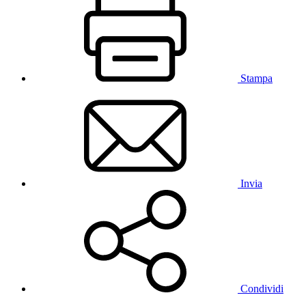
Stampa
Invia
Condividi