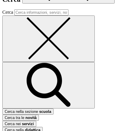
Cerca
Cerca nella sezione
scuola
Cerca tra le
novità
Cerca nei
servizi
Cerca nella
didattica