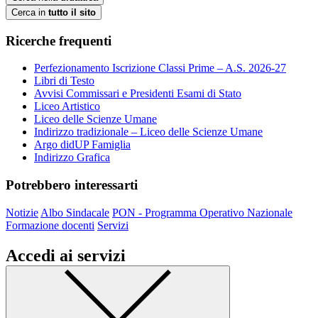
Cerca in
tutto il sito
Ricerche frequenti
Perfezionamento Iscrizione Classi Prime – A.S. 2026-27
Libri di Testo
Avvisi Commissari e Presidenti Esami di Stato
Liceo Artistico
Liceo delle Scienze Umane
Indirizzo tradizionale – Liceo delle Scienze Umane
Argo didUP Famiglia
Indirizzo Grafica
Potrebbero interessarti
Notizie
Albo Sindacale
PON - Programma Operativo Nazionale
Formazione docenti
Servizi
Accedi ai servizi