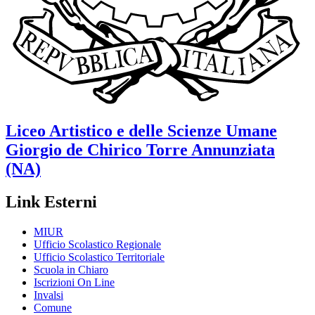
Liceo Artistico e delle Scienze Umane
Giorgio de Chirico
Torre Annunziata
(NA)
Link Esterni
MIUR
Ufficio Scolastico Regionale
Ufficio Scolastico Territoriale
Scuola in Chiaro
Iscrizioni On Line
Invalsi
Comune