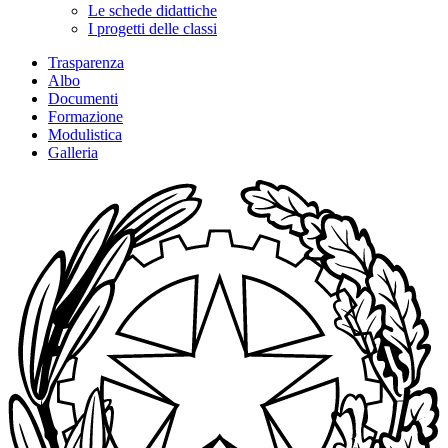
Le schede didattiche
I progetti delle classi
Trasparenza
Albo
Documenti
Formazione
Modulistica
Galleria