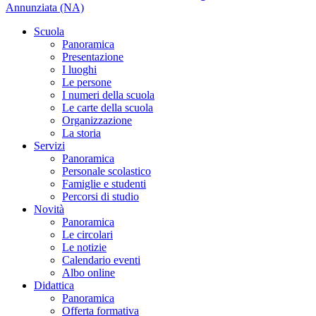
Annunziata (NA)
Scuola
Panoramica
Presentazione
I luoghi
Le persone
I numeri della scuola
Le carte della scuola
Organizzazione
La storia
Servizi
Panoramica
Personale scolastico
Famiglie e studenti
Percorsi di studio
Novità
Panoramica
Le circolari
Le notizie
Calendario eventi
Albo online
Didattica
Panoramica
Offerta formativa