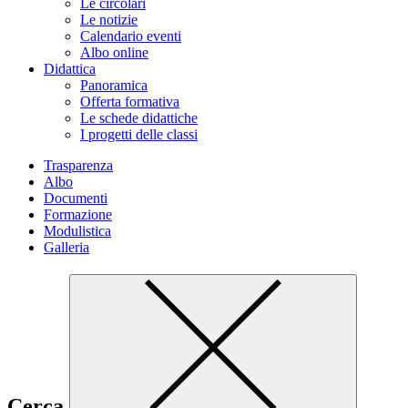
Le circolari
Le notizie
Calendario eventi
Albo online
Didattica
Panoramica
Offerta formativa
Le schede didattiche
I progetti delle classi
Trasparenza
Albo
Documenti
Formazione
Modulistica
Galleria
Cerca