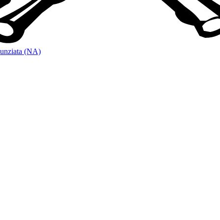
unziata (NA)