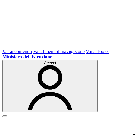
Vai ai contenuti
Vai al menu di navigazione
Vai al footer
Ministero dell'Istruzione
Accedi