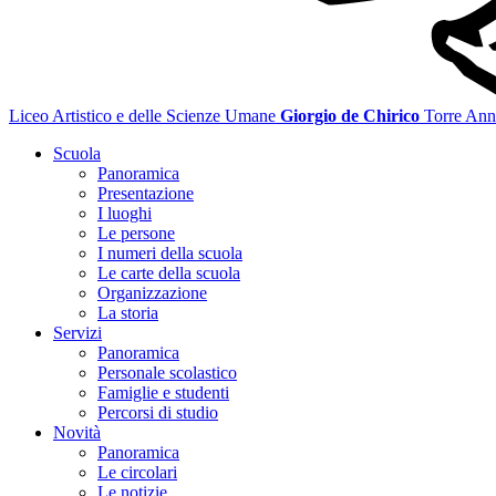
Liceo Artistico e delle Scienze Umane
Giorgio de Chirico
Torre Ann
Scuola
Panoramica
Presentazione
I luoghi
Le persone
I numeri della scuola
Le carte della scuola
Organizzazione
La storia
Servizi
Panoramica
Personale scolastico
Famiglie e studenti
Percorsi di studio
Novità
Panoramica
Le circolari
Le notizie