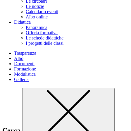
Le circolari
Le notizie
Calendario eventi
Albo online
Didattica
Panoramica
Offerta formativa
Le schede didattiche
I progetti delle classi
Trasparenza
Albo
Documenti
Formazione
Modulistica
Galleria
Cerca