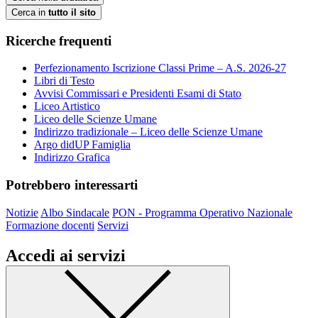
Cerca in
tutto il sito
Ricerche frequenti
Perfezionamento Iscrizione Classi Prime – A.S. 2026-27
Libri di Testo
Avvisi Commissari e Presidenti Esami di Stato
Liceo Artistico
Liceo delle Scienze Umane
Indirizzo tradizionale – Liceo delle Scienze Umane
Argo didUP Famiglia
Indirizzo Grafica
Potrebbero interessarti
Notizie
Albo Sindacale
PON - Programma Operativo Nazionale
Formazione docenti
Servizi
Accedi ai servizi