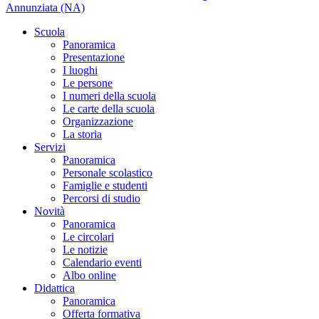
Annunziata (NA)
Scuola
Panoramica
Presentazione
I luoghi
Le persone
I numeri della scuola
Le carte della scuola
Organizzazione
La storia
Servizi
Panoramica
Personale scolastico
Famiglie e studenti
Percorsi di studio
Novità
Panoramica
Le circolari
Le notizie
Calendario eventi
Albo online
Didattica
Panoramica
Offerta formativa