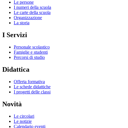
Le persone
I numeri della scuola
Le carte della scuola
Organizzazione
La storia
I Servizi
Personale scolastico
Famiglie e studenti
Percorsi di studio
Didattica
Offerta formativa
Le schede didattiche
I progetti delle classi
Novità
Le circolari
Le notizie
Calendario eventi