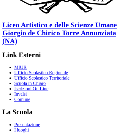
Liceo Artistico e delle Scienze Umane
Giorgio de Chirico
Torre Annunziata
(NA)
Link Esterni
MIUR
Ufficio Scolastico Regionale
Ufficio Scolastico Territoriale
Scuola in Chiaro
Iscrizioni On Line
Invalsi
Comune
La Scuola
Presentazione
I luoghi