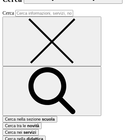
Cerca
Cerca nella sezione
scuola
Cerca tra le
novità
Cerca nei
servizi
Cerca nella
didattica