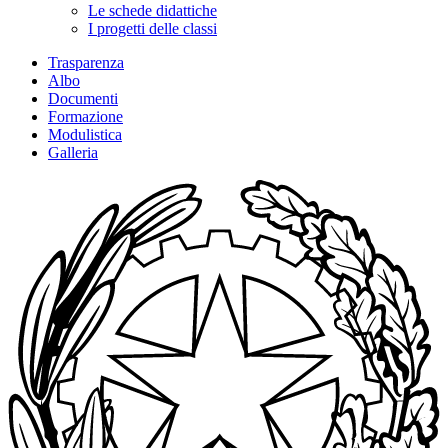
Le schede didattiche
I progetti delle classi
Trasparenza
Albo
Documenti
Formazione
Modulistica
Galleria