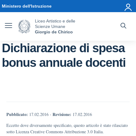
Vai ai contenuti
Vai al menu di navigazione
Vai al footer
Ministero dell'Istruzione
Liceo Artistico e delle
Scienze Umane
Giorgio de Chirico
Dichiarazione di spesa
bonus annuale docenti
Pubblicato:
Revisione:
17.02.2016
-
17.02.2016
Eccetto dove diversamente specificato, questo articolo è stato rilasciato
sotto Licenza Creative Commons Attribuzione 3.0 Italia.