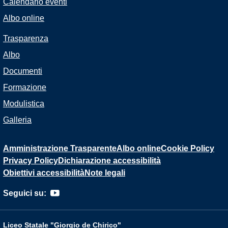
Calendario eventi
Albo online
Trasparenza
Albo
Documenti
Formazione
Modulistica
Galleria
Amministrazione Trasparente
Albo online
Cookie Policy
Privacy Policy
Dichiarazione accessibilità
Obiettivi accessibilità
Note legali
Seguici su:
Liceo Statale "Giorgio de Chirico"