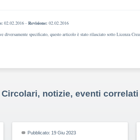
o:
Revisione:
02.02.2016
-
02.02.2016
e diversamente specificato, questo articolo è stato rilasciato sotto Licenza Cr
Circolari, notizie, eventi correlati
Pubblicato: 19 Giu 2023