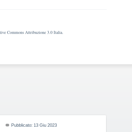
eative Commons Attribuzione 3.0 Italia.
Pubblicato: 13 Giu 2023
P