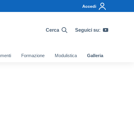
Accedi
Cerca
Seguici su:
menti
Formazione
Modulistica
Galleria