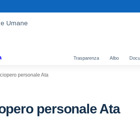
enze Umane
a
Trasparenza
Albo
Docu
ciopero personale Ata
opero personale Ata