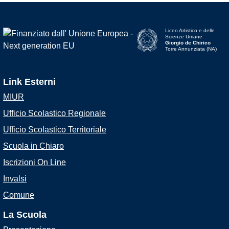
Liceo Artistico e delle
Scienze Umane
Giorgio de Chirico
Torre Annunziata (NA)
Link Esterni
MIUR
Ufficio Scolastico Regionale
Ufficio Scolastico Territoriale
Scuola in Chiaro
Iscrizioni On Line
Invalsi
Comune
La Scuola