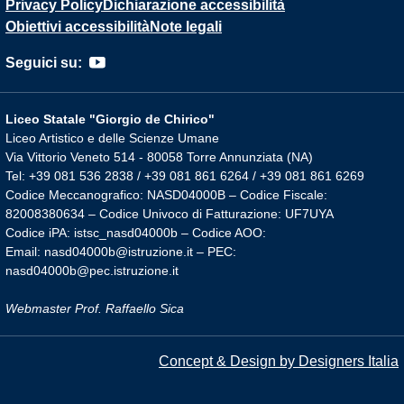
Privacy Policy
Dichiarazione accessibilità
Obiettivi accessibilità
Note legali
Seguici su:
Liceo Statale "Giorgio de Chirico"
Liceo Artistico e delle Scienze Umane
Via Vittorio Veneto 514 - 80058 Torre Annunziata (NA)
Tel: +39 081 536 2838 / +39 081 861 6264 / +39 081 861 6269
Codice Meccanografico: NASD04000B – Codice Fiscale:
82008380634 – Codice Univoco di Fatturazione: UF7UYA
Codice iPA: istsc_nasd04000b – Codice AOO:
Email: nasd04000b@istruzione.it – PEC:
nasd04000b@pec.istruzione.it
Webmaster Prof. Raffaello Sica
Concept & Design by Designers Italia