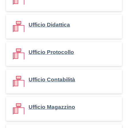
Ufficio Didattica
Ufficio Protocollo
Ufficio Contabilità
Ufficio Magazzino