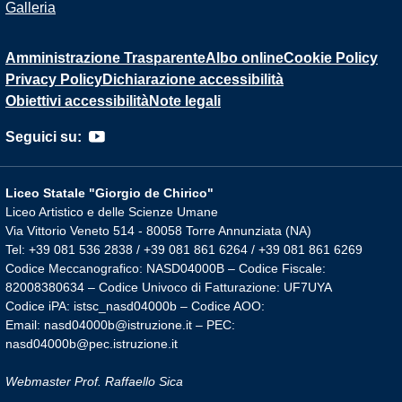
Galleria
Amministrazione Trasparente
Albo online
Cookie Policy
Privacy Policy
Dichiarazione accessibilità
Obiettivi accessibilità
Note legali
Seguici su:
Liceo Statale "Giorgio de Chirico"
Liceo Artistico e delle Scienze Umane
Via Vittorio Veneto 514 - 80058 Torre Annunziata (NA)
Tel: +39 081 536 2838 / +39 081 861 6264 / +39 081 861 6269
Codice Meccanografico: NASD04000B – Codice Fiscale:
82008380634 – Codice Univoco di Fatturazione: UF7UYA
Codice iPA: istsc_nasd04000b – Codice AOO:
Email: nasd04000b@istruzione.it – PEC:
nasd04000b@pec.istruzione.it
Webmaster Prof. Raffaello Sica