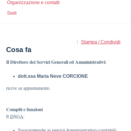
Organizzazione e contatti
Sedi
Stampa / Condividi
Cosa fa
Il Direttore dei Servizi Generali ed Amministrativi:
dott.ssa Maria Neve CORCIONE
riceve su appuntamento.
Compiti e funzioni
Il
DSGA
:
Sovraintende ai servizi Amministrativo-contabili;