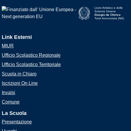
Liceo Artistico e delle
Scienze Umane
Giorgio de Chirico
Torre Annunziata (NA)
Link Esterni
MIUR
Ufficio Scolastico Regionale
Ufficio Scolastico Territoriale
Scuola in Chiaro
Iscrizioni On Line
Invalsi
Comune
La Scuola
Presentazione