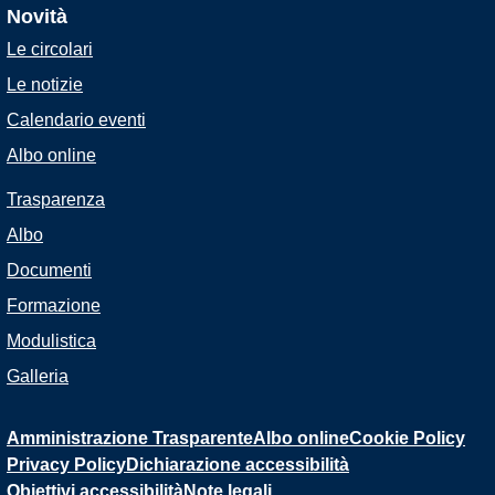
Novità
Le circolari
Le notizie
Calendario eventi
Albo online
Trasparenza
Albo
Documenti
Formazione
Modulistica
Galleria
Amministrazione Trasparente
Albo online
Cookie Policy
Privacy Policy
Dichiarazione accessibilità
Obiettivi accessibilità
Note legali