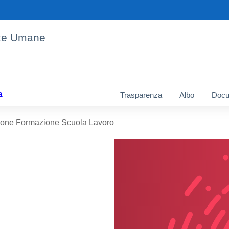
enze Umane
a
Trasparenza
Albo
Docu
one Formazione Scuola Lavoro