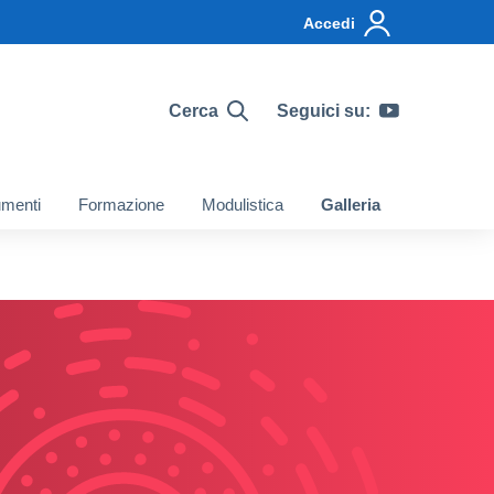
Accedi
Cerca
Seguici su:
menti
Formazione
Modulistica
Galleria