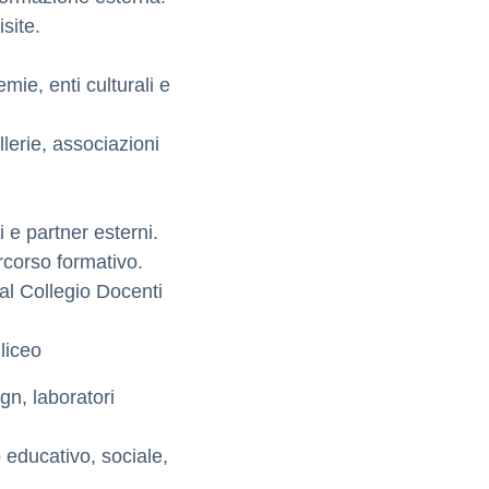
site.
ie, enti culturali e
lerie, associazioni
 e partner esterni.
rcorso formativo.
al Collegio Docenti
 liceo
ign, laboratori
 educativo, sociale,