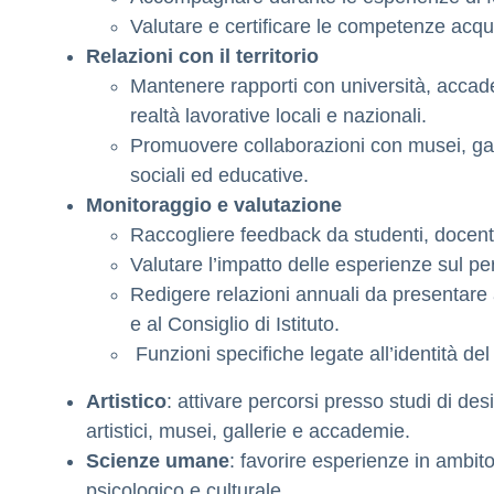
Valutare e certificare le competenze acqui
Relazioni con il territorio
Mantenere rapporti con università, accadem
realtà lavorative locali e nazionali.
Promuovere collaborazioni con musei, gal
sociali ed educative.
Monitoraggio e valutazione
Raccogliere feedback da studenti, docenti
Valutare l’impatto delle esperienze sul pe
Redigere relazioni annuali da presentare 
e al Consiglio di Istituto.
Funzioni specifiche legate all’identità del
Artistico
: attivare percorsi presso studi di des
artistici, musei, gallerie e accademie.
Scienze umane
: favorire esperienze in ambito
psicologico e culturale.