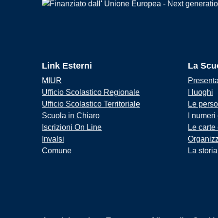
Link Esterni
La Scu
MIUR
Present
Ufficio Scolastico Regionale
I luoghi
Ufficio Scolastico Territoriale
Le pers
Scuola in Chiaro
I numeri
Iscrizioni On Line
Le carte
Invalsi
Organiz
Comune
La storia