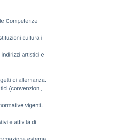
r le Competenze
tituzioni culturali
indirizzi artistici e
getti di alternanza.
tici (convenzioni,
 normative vigenti.
vi e attività di
ormazione esterna.