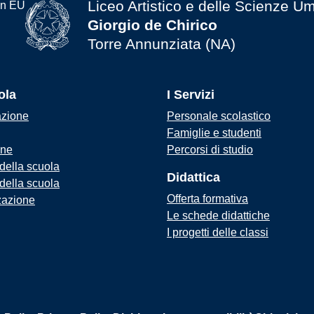
Liceo Artistico e delle Scienze U
Giorgio de Chirico
Torre Annunziata (NA)
ola
I Servizi
azione
Personale scolastico
Famiglie e studenti
one
Percorsi di studio
 della scuola
Didattica
 della scuola
Offerta formativa
zazione
Le schede didattiche
I progetti delle classi