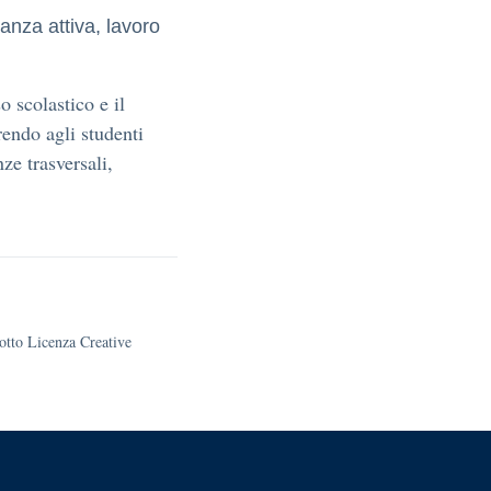
anza attiva, lavoro
o scolastico e il
rendo agli studenti
ze trasversali,
sotto Licenza Creative