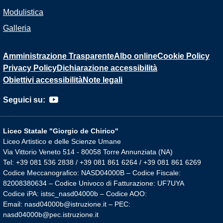
Modulistica
Galleria
Amministrazione Trasparente
Albo online
Cookie Policy
Privacy Policy
Dichiarazione accessibilità
Obiettivi accessibilità
Note legali
Seguici su:
Liceo Statale "Giorgio de Chirico"
Liceo Artistico e delle Scienze Umane
Via Vittorio Veneto 514 - 80058 Torre Annunziata (NA)
Tel: +39 081 536 2838 / +39 081 861 6264 / +39 081 861 6269
Codice Meccanografico: NASD04000B – Codice Fiscale:
82008380634 – Codice Univoco di Fatturazione: UF7UYA
Codice iPA: istsc_nasd04000b – Codice AOO:
Email: nasd04000b@istruzione.it – PEC:
nasd04000b@pec.istruzione.it