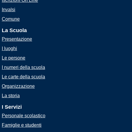
Iscrizioni On Line
Invalsi
Comune
La Scuola
Presentazione
I luoghi
Le persone
I numeri della scuola
Le carte della scuola
Organizzazione
La storia
I Servizi
Personale scolastico
Famiglie e studenti