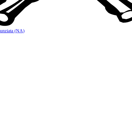
unziata (NA)