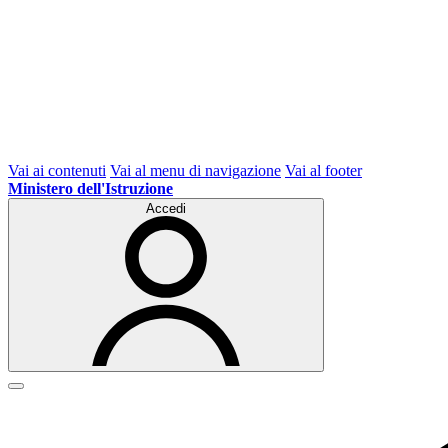
Vai ai contenuti
Vai al menu di navigazione
Vai al footer
Ministero dell'Istruzione
Accedi