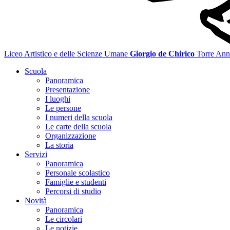
Liceo Artistico e delle Scienze Umane
Giorgio de Chirico
Torre Ann
Scuola
Panoramica
Presentazione
I luoghi
Le persone
I numeri della scuola
Le carte della scuola
Organizzazione
La storia
Servizi
Panoramica
Personale scolastico
Famiglie e studenti
Percorsi di studio
Novità
Panoramica
Le circolari
Le notizie