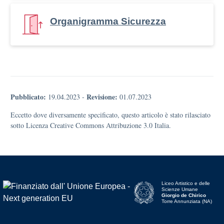
Organigramma Sicurezza
Pubblicato:
Revisione:
19.04.2023
-
01.07.2023
Eccetto dove diversamente specificato, questo articolo è stato rilasciato
sotto Licenza Creative Commons Attribuzione 3.0 Italia.
Liceo Artistico e delle
Scienze Umane
Giorgio de Chirico
Torre Annunziata (NA)