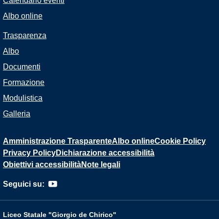
Calendario eventi
Albo online
Trasparenza
Albo
Documenti
Formazione
Modulistica
Galleria
Amministrazione Trasparente
Albo online
Cookie Policy
Privacy Policy
Dichiarazione accessibilità
Obiettivi accessibilità
Note legali
Seguici su:
Liceo Statale "Giorgio de Chirico"