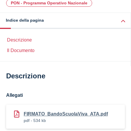
PON - Programma Operativo Nazionale
Indice della pagina
Descrizione
Il Documento
Descrizione
Allegati
FIRMATO_BandoScuolaViva_ATA.pdf
pdf - 534 kb