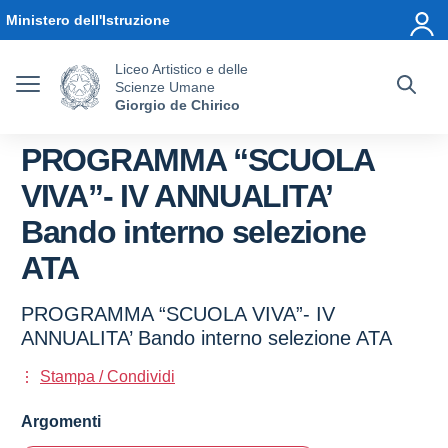
Vai ai contenuti
Vai al menu di navigazione
Vai al footer
Ministero dell'Istruzione
Liceo Artistico e delle
Scienze Umane
Giorgio de Chirico
PROGRAMMA “SCUOLA
VIVA”- IV ANNUALITA’
Bando interno selezione
ATA
PROGRAMMA “SCUOLA VIVA”- IV
ANNUALITA’ Bando interno selezione ATA
Stampa / Condividi
Argomenti