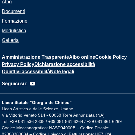
Albo
Documenti
Formazione
Modulistica
Galleria
Amministrazione Trasparente
Albo online
Cookie Policy
Privacy Policy
Dichiarazione accessibilità
Obiettivi accessibilità
Note legali
Seguici su:
Liceo Statale "Giorgio de Chirico"
Liceo Artistico e delle Scienze Umane
Via Vittorio Veneto 514 - 80058 Torre Annunziata (NA)
Tel: +39 081 536 2838 / +39 081 861 6264 / +39 081 861 6269
Codice Meccanografico: NASD04000B – Codice Fiscale:
82008380634 – Codice Univoco di Fatturazione: UF7UYA