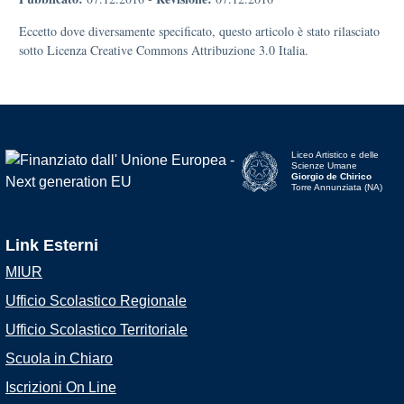
Eccetto dove diversamente specificato, questo articolo è stato rilasciato
sotto Licenza Creative Commons Attribuzione 3.0 Italia.
Liceo Artistico e delle
Scienze Umane
Giorgio de Chirico
Torre Annunziata (NA)
Link Esterni
MIUR
Ufficio Scolastico Regionale
Ufficio Scolastico Territoriale
Scuola in Chiaro
Iscrizioni On Line