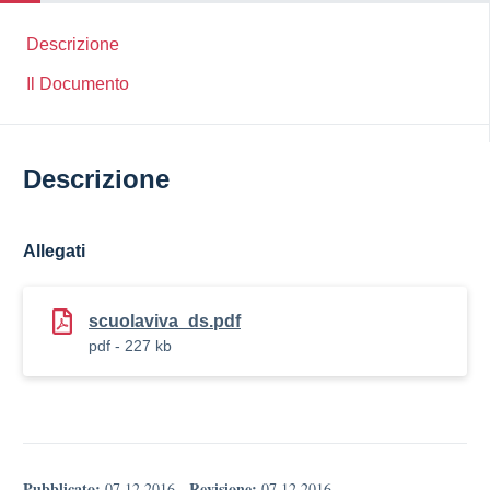
Descrizione
Il Documento
Descrizione
Allegati
scuolaviva_ds.pdf
pdf - 227 kb
Pubblicato:
Revisione:
07.12.2016
-
07.12.2016