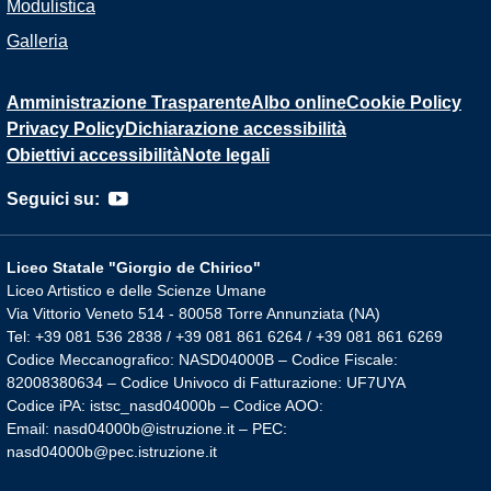
Modulistica
Galleria
Amministrazione Trasparente
Albo online
Cookie Policy
Privacy Policy
Dichiarazione accessibilità
Obiettivi accessibilità
Note legali
Seguici su:
Liceo Statale "Giorgio de Chirico"
Liceo Artistico e delle Scienze Umane
Via Vittorio Veneto 514 - 80058 Torre Annunziata (NA)
Tel: +39 081 536 2838 / +39 081 861 6264 / +39 081 861 6269
Codice Meccanografico: NASD04000B – Codice Fiscale:
82008380634 – Codice Univoco di Fatturazione: UF7UYA
Codice iPA: istsc_nasd04000b – Codice AOO:
Email: nasd04000b@istruzione.it – PEC:
nasd04000b@pec.istruzione.it