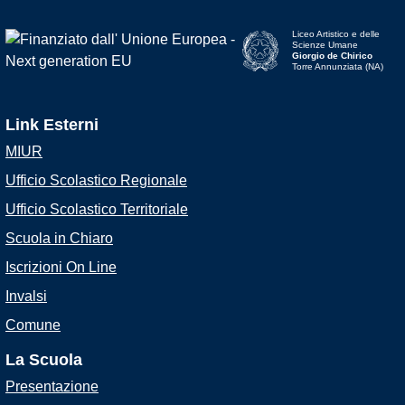
Liceo Artistico e delle
Scienze Umane
Giorgio de Chirico
Torre Annunziata (NA)
Link Esterni
MIUR
Ufficio Scolastico Regionale
Ufficio Scolastico Territoriale
Scuola in Chiaro
Iscrizioni On Line
Invalsi
Comune
La Scuola
Presentazione