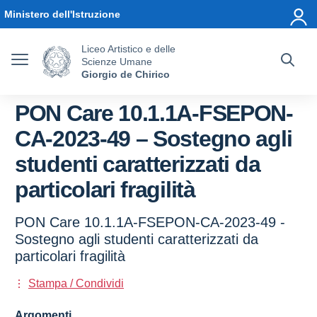
Vai ai contenuti
Vai al menu di navigazione
Vai al footer
Ministero dell'Istruzione
Liceo Artistico e delle
Scienze Umane
Giorgio de Chirico
PON Care 10.1.1A-FSEPON-
CA-2023-49 – Sostegno agli
studenti caratterizzati da
particolari fragilità
PON Care 10.1.1A-FSEPON-CA-2023-49 -
Sostegno agli studenti caratterizzati da
particolari fragilità
Stampa / Condividi
Argomenti