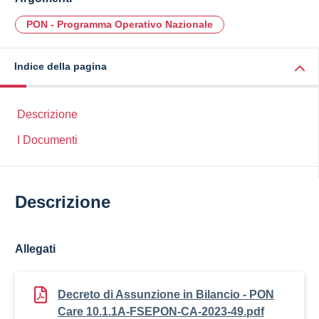
PON - Programma Operativo Nazionale
Indice della pagina
Descrizione
I Documenti
Descrizione
Allegati
Decreto di Assunzione in Bilancio - PON
Care 10.1.1A-FSEPON-CA-2023-49.pdf