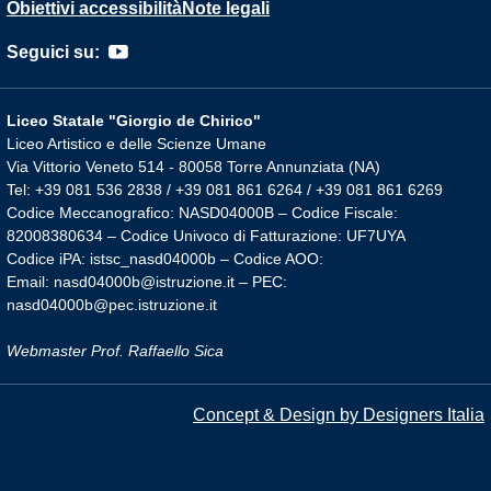
Obiettivi accessibilità
Note legali
Seguici su:
Liceo Statale "Giorgio de Chirico"
Liceo Artistico e delle Scienze Umane
Via Vittorio Veneto 514 - 80058 Torre Annunziata (NA)
Tel: +39 081 536 2838 / +39 081 861 6264 / +39 081 861 6269
Codice Meccanografico: NASD04000B – Codice Fiscale:
82008380634 – Codice Univoco di Fatturazione: UF7UYA
Codice iPA: istsc_nasd04000b – Codice AOO:
Email: nasd04000b@istruzione.it – PEC:
nasd04000b@pec.istruzione.it
Webmaster Prof. Raffaello Sica
Concept & Design by Designers Italia