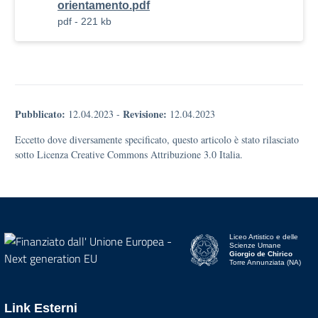
orientamento.pdf
pdf - 221 kb
Pubblicato:
Revisione:
12.04.2023
-
12.04.2023
Eccetto dove diversamente specificato, questo articolo è stato rilasciato
sotto Licenza Creative Commons Attribuzione 3.0 Italia.
Liceo Artistico e delle
Scienze Umane
Giorgio de Chirico
Torre Annunziata (NA)
Link Esterni