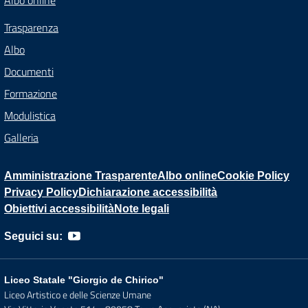
Albo online
Trasparenza
Albo
Documenti
Formazione
Modulistica
Galleria
Amministrazione Trasparente
Albo online
Cookie Policy
Privacy Policy
Dichiarazione accessibilità
Obiettivi accessibilità
Note legali
Seguici su:
Liceo Statale "Giorgio de Chirico"
Liceo Artistico e delle Scienze Umane