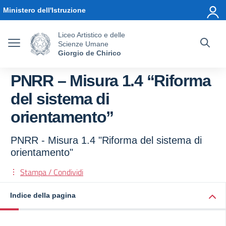
Vai ai contenuti
Vai al menu di navigazione
Vai al footer
Ministero dell'Istruzione
Liceo Artistico e delle
Scienze Umane
Giorgio de Chirico
PNRR – Misura 1.4 “Riforma
del sistema di
orientamento”
PNRR - Misura 1.4 "Riforma del sistema di
orientamento"
Stampa / Condividi
Indice della pagina