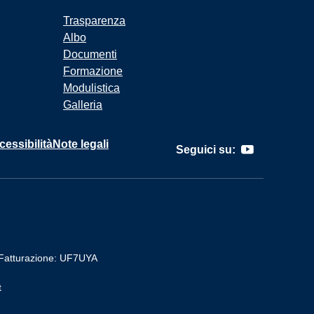
Trasparenza
Albo
Documenti
Formazione
Modulistica
Galleria
cessibilità
Note legali
Seguici su:
Fatturazione: UF7UYA
t