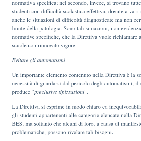
normativa specifica; nel secondo, invece, si trovano tutte 
studenti con difficoltà scolastica effettiva, dovute a var
anche le situazioni di difficoltà diagnosticate ma non cert
limite della patologia. Sono tali situazioni, non evidenzi
normative specifiche, che la Direttiva vuole richiamare a
scuole con rinnovato vigore.
Evitare gli automatismi
Un importante elemento contenuto nella Direttiva è la so
necessità di guardarsi dal pericolo degli automatismi, i
produce “
preclusive tipizzazioni
“.
La Direttiva si esprime in modo chiaro ed inequivocabile:
gli studenti appartenenti alle categorie elencate nella Di
BES, ma soltanto che alcuni di loro, a causa di manifeste 
problematiche, possono rivelare tali bisogni.