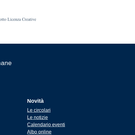
sotto Licenza Creative
mane
Novità
Le circolari
Le notizie
Calendario eventi
Albo online