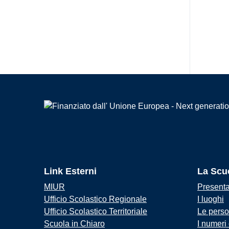
Link Esterni
La Scu
MIUR
Present
Ufficio Scolastico Regionale
I luoghi
Ufficio Scolastico Territoriale
Le pers
Scuola in Chiaro
I numeri