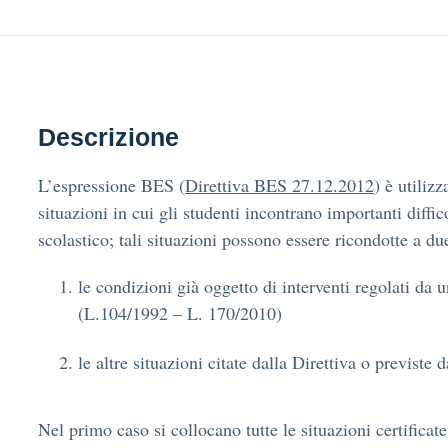
Descrizione
L’espressione BES (
Direttiva BES 27.12.2012
) è utilizz
situazioni in cui gli studenti incontrano importanti diffic
scolastico; tali situazioni possono essere ricondotte a du
le condizioni già oggetto di interventi regolati da
(L.104/1992 – L. 170/2010)
le altre situazioni citate dalla Direttiva o previste 
Nel primo caso si collocano tutte le situazioni certificate