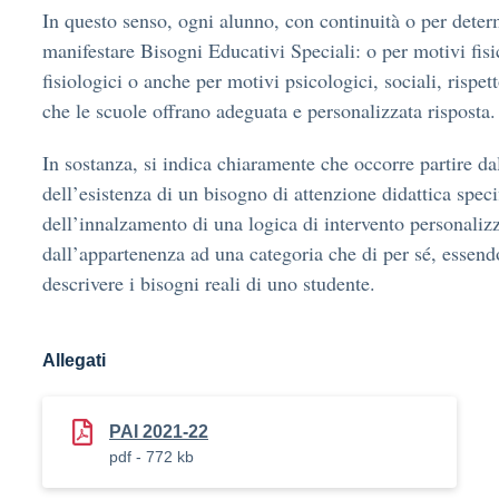
In questo senso, ogni alunno, con continuità o per deter
manifestare Bisogni Educativi Speciali: o per motivi fisic
fisiologici o anche per motivi psicologici, sociali, rispet
che le scuole offrano adeguata e personalizzata risposta.
In sostanza, si indica chiaramente che occorre partire da
dell’esistenza di un bisogno di attenzione didattica speci
dell’innalzamento di una logica di intervento personaliz
dall’appartenenza ad una categoria che di per sé, essen
descrivere i bisogni reali di uno studente.
Allegati
PAI 2021-22
pdf - 772 kb