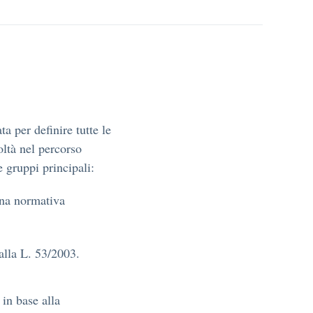
ata per definire tutte le
oltà nel percorso
e gruppi principali:
 una normativa
dalla L. 53/2003.
 in base alla