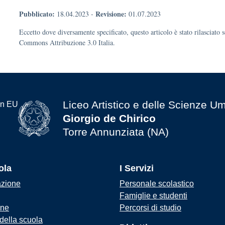
Pubblicato:
Revisione:
18.04.2023
-
01.07.2023
Eccetto dove diversamente specificato, questo articolo è stato rilasciato 
Commons Attribuzione 3.0 Italia.
Liceo Artistico e delle Scienze U
Giorgio de Chirico
Torre Annunziata (NA)
ola
I Servizi
azione
Personale scolastico
Famiglie e studenti
one
Percorsi di studio
 della scuola