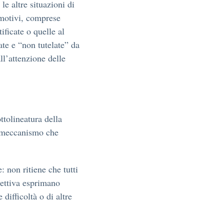
le altre situazioni di
i motivi, comprese
ificate o quelle al
ate e “non tutelate” da
ll’attenzione delle
ttolineatura della
l meccanismo che
 non ritiene che tutti
rettiva esprimano
difficoltà o di altre