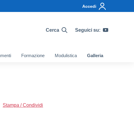
Accedi
Cerca
Seguici su:
menti
Formazione
Modulistica
Galleria
Stampa / Condividi