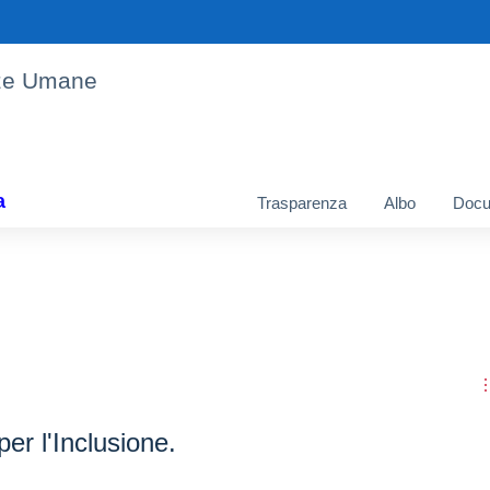
enze Umane
a
Trasparenza
Albo
Docu
er l'Inclusione.