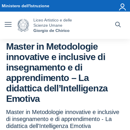
Vai ai contenuti
Vai al menu di navigazione
Vai al footer
Ministero dell'Istruzione
Liceo Artistico e delle
Scienze Umane
Giorgio de Chirico
Master in Metodologie
innovative e inclusive di
insegnamento e di
apprendimento – La
didattica dell’Intelligenza
Emotiva
Master in Metodologie innovative e inclusive
di insegnamento e di apprendimento - La
didattica dell'Intelligenza Emotiva