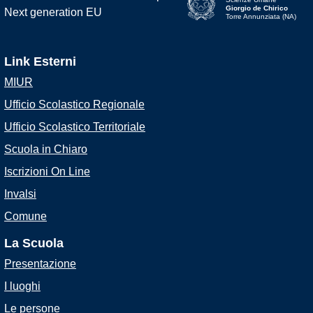
Giorgio de Chirico
Torre Annunziata (NA)
Link Esterni
MIUR
Ufficio Scolastico Regionale
Ufficio Scolastico Territoriale
Scuola in Chiaro
Iscrizioni On Line
Invalsi
Comune
La Scuola
Presentazione
I luoghi
Le persone