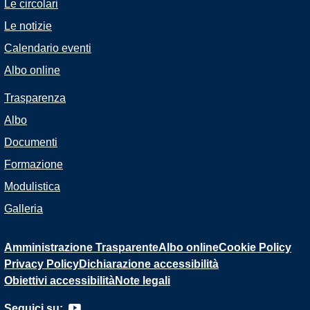
Le circolari
Le notizie
Calendario eventi
Albo online
Trasparenza
Albo
Documenti
Formazione
Modulistica
Galleria
Amministrazione Trasparente
Albo online
Cookie Policy
Privacy Policy
Dichiarazione accessibilità
Obiettivi accessibilità
Note legali
Seguici su: