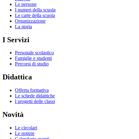
Le persone
I numeri della scuola
Le carte della scuola
Organizzazione
La storia
I Servizi
Personale scolastico
Famiglie e studenti
Percorsi di studio
Didattica
Offerta formativa
Le schede didattiche
I progetti delle classi
Novità
Le circolari
Le notizie
Calendario eventi