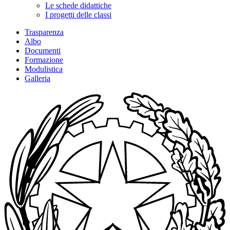
Le schede didattiche
I progetti delle classi
Trasparenza
Albo
Documenti
Formazione
Modulistica
Galleria