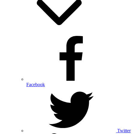
Facebook
Twitter