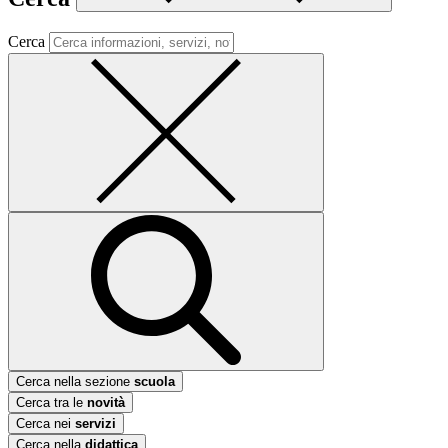
Cerca
Cerca nella sezione
scuola
Cerca tra le
novità
Cerca nei
servizi
Cerca nella
didattica