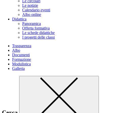
Le circolari
Le notizie
Calendario eventi
Albo online
Didattica
Panoramica
Offerta formativa
Le schede didattiche
I progetti delle classi
Trasparenza
Albo
Documenti
Formazione
Modulistica
Galleria
Cerca