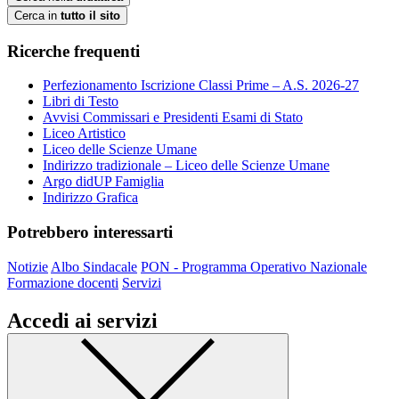
Cerca in
tutto il sito
Ricerche frequenti
Perfezionamento Iscrizione Classi Prime – A.S. 2026-27
Libri di Testo
Avvisi Commissari e Presidenti Esami di Stato
Liceo Artistico
Liceo delle Scienze Umane
Indirizzo tradizionale – Liceo delle Scienze Umane
Argo didUP Famiglia
Indirizzo Grafica
Potrebbero interessarti
Notizie
Albo Sindacale
PON - Programma Operativo Nazionale
Formazione docenti
Servizi
Accedi ai servizi