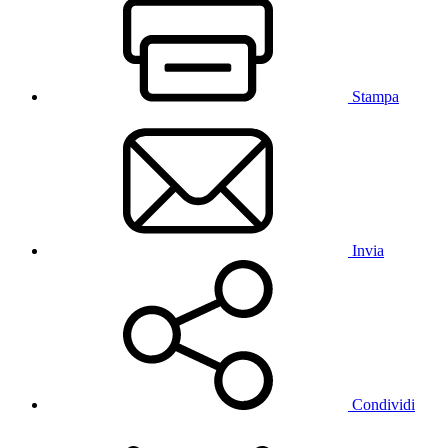
Stampa
Invia
Condividi