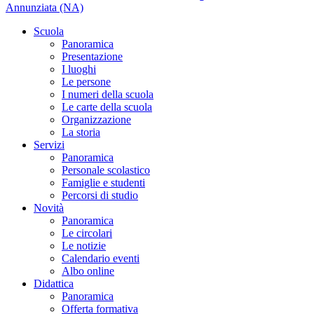
Annunziata (NA)
Scuola
Panoramica
Presentazione
I luoghi
Le persone
I numeri della scuola
Le carte della scuola
Organizzazione
La storia
Servizi
Panoramica
Personale scolastico
Famiglie e studenti
Percorsi di studio
Novità
Panoramica
Le circolari
Le notizie
Calendario eventi
Albo online
Didattica
Panoramica
Offerta formativa