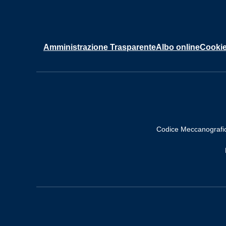
Amministrazione Trasparente
Albo online
Cookie
Codice Meccanografi