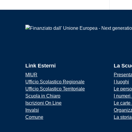
Link Esterni
La Scu
MIUR
Present
Ufficio Scolastico Regionale
I luoghi
Ufficio Scolastico Territoriale
Le pers
Scuola in Chiaro
I numeri
Iscrizioni On Line
Le carte
Invalsi
Organiz
Comune
La storia