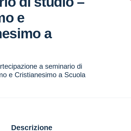
io di studio –
mo e
nesimo a
rtecipazione a seminario di
smo e Cristianesimo a Scuola
Descrizione