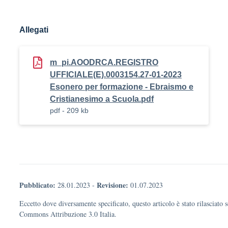
Allegati
m_pi.AOODRCA.REGISTRO
UFFICIALE(E).0003154.27-01-2023
Esonero per formazione - Ebraismo e
Cristianesimo a Scuola.pdf
pdf - 209 kb
Pubblicato:
Revisione:
28.01.2023
-
01.07.2023
Eccetto dove diversamente specificato, questo articolo è stato rilasciato 
Commons Attribuzione 3.0 Italia.