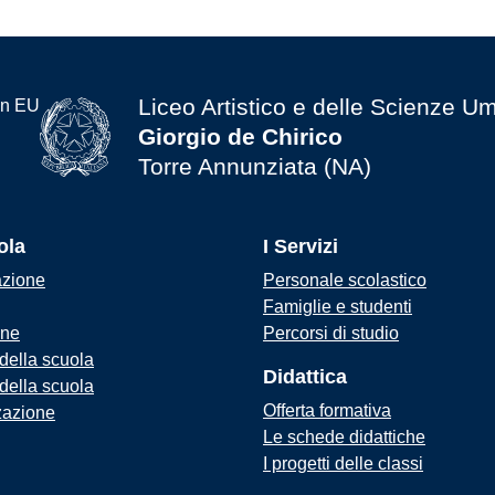
Liceo Artistico e delle Scienze U
Giorgio de Chirico
Torre Annunziata (NA)
ola
I Servizi
azione
Personale scolastico
Famiglie e studenti
one
Percorsi di studio
 della scuola
Didattica
 della scuola
Offerta formativa
zazione
Le schede didattiche
I progetti delle classi