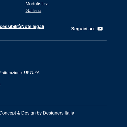
Modulistica
Galleria
cessibilità
Note legali
Seguici su:
Fatturazione: UF7UYA
t
Concept & Design by Designers Italia