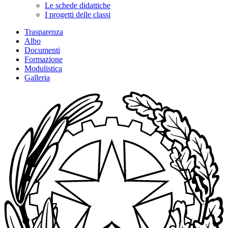
Le schede didattiche
I progetti delle classi
Trasparenza
Albo
Documenti
Formazione
Modulistica
Galleria