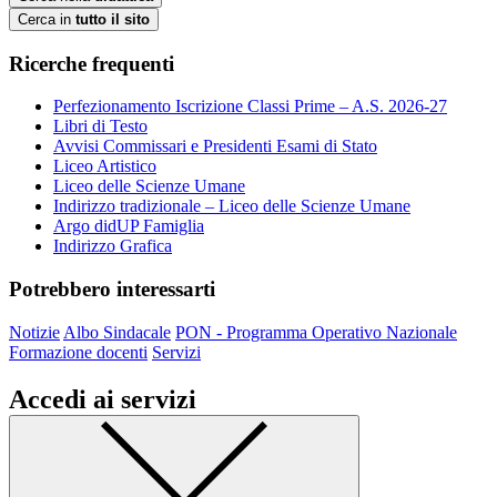
Cerca in
tutto il sito
Ricerche frequenti
Perfezionamento Iscrizione Classi Prime – A.S. 2026-27
Libri di Testo
Avvisi Commissari e Presidenti Esami di Stato
Liceo Artistico
Liceo delle Scienze Umane
Indirizzo tradizionale – Liceo delle Scienze Umane
Argo didUP Famiglia
Indirizzo Grafica
Potrebbero interessarti
Notizie
Albo Sindacale
PON - Programma Operativo Nazionale
Formazione docenti
Servizi
Accedi ai servizi