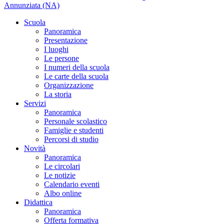
Annunziata (NA)
Scuola
Panoramica
Presentazione
I luoghi
Le persone
I numeri della scuola
Le carte della scuola
Organizzazione
La storia
Servizi
Panoramica
Personale scolastico
Famiglie e studenti
Percorsi di studio
Novità
Panoramica
Le circolari
Le notizie
Calendario eventi
Albo online
Didattica
Panoramica
Offerta formativa