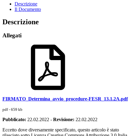
Descrizione
Il Documento
Descrizione
Allegati
FIRMATO_Determina_avvio_procedure-FESR_13.1.2A.pdf
pdf - 659 kb
Pubblicato:
22.02.2022
-
Revisione:
22.02.2022
Eccetto dove diversamente specificato, questo articolo è stato
rilasciato sotto Licenza Creative Commons Attribuzione 3.0 Italia.