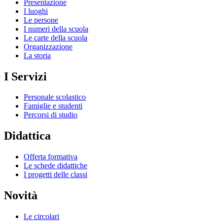
Presentazione
I luoghi
Le persone
I numeri della scuola
Le carte della scuola
Organizzazione
La storia
I Servizi
Personale scolastico
Famiglie e studenti
Percorsi di studio
Didattica
Offerta formativa
Le schede didattiche
I progetti delle classi
Novità
Le circolari