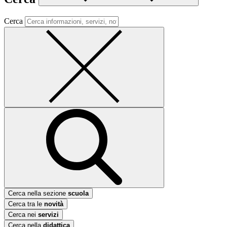
Cerca
Cerca nella sezione
scuola
Cerca tra le
novità
Cerca nei
servizi
Cerca nella
didattica