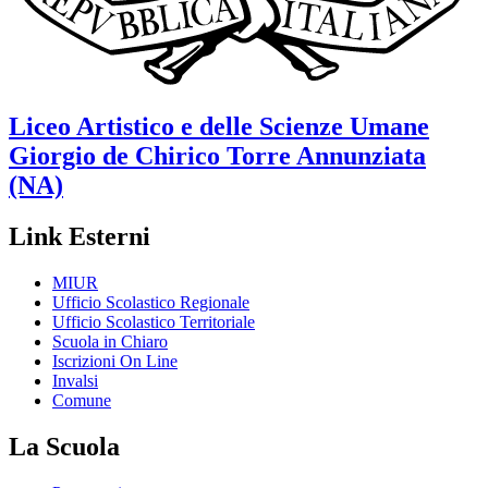
Liceo Artistico e delle Scienze Umane
Giorgio de Chirico
Torre Annunziata
(NA)
Link Esterni
MIUR
Ufficio Scolastico Regionale
Ufficio Scolastico Territoriale
Scuola in Chiaro
Iscrizioni On Line
Invalsi
Comune
La Scuola