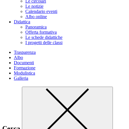
Le circolari
Le notizie
Calendario eventi
Albo online
Didattica
Panoramica
Offerta formativa
Le schede didattiche
I progetti delle classi
Trasparenza
Albo
Documenti
Formazione
Modulistica
Galleria
Cerca