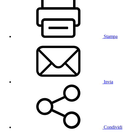
Stampa
Invia
Condividi