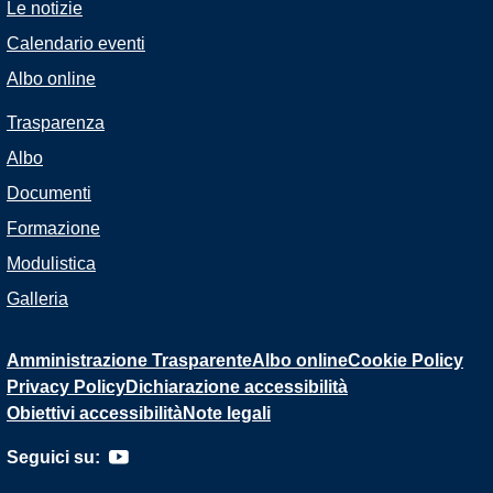
Le notizie
Calendario eventi
Albo online
Trasparenza
Albo
Documenti
Formazione
Modulistica
Galleria
Amministrazione Trasparente
Albo online
Cookie Policy
Privacy Policy
Dichiarazione accessibilità
Obiettivi accessibilità
Note legali
Seguici su: