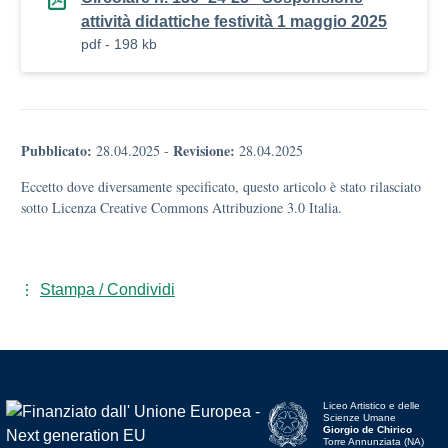
attività didattiche festività 1 maggio 2025
pdf - 198 kb
Pubblicato:
Revisione:
28.04.2025
-
28.04.2025
Eccetto dove diversamente specificato, questo articolo è stato rilasciato
sotto Licenza Creative Commons Attribuzione 3.0 Italia.
Stampa / Condividi
Liceo Artistico e delle
Scienze Umane
Giorgio de Chirico
Torre Annunziata (NA)