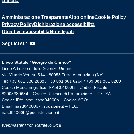
Galleria
Amministrazione Trasparente
Albo online
Cookie Policy
Privacy Policy
Dichiarazione accessibilità
Obiettivi accessibilità
Note legali
Seguici su:
Liceo Statale "Giorgio de Chirico"
Liceo Artistico e delle Scienze Umane
Via Vittorio Veneto 514 - 80058 Torre Annunziata (NA)
Tel: +39 081 536 2838 / +39 081 861 6264 / +39 081 861 6269
Codice Meccanografico: NASD04000B – Codice Fiscale:
82008380634 – Codice Univoco di Fatturazione: UF7UYA
Codice iPA: istsc_nasd04000b – Codice AOO:
Email: nasd04000b@istruzione.it – PEC:
nasd04000b@pec.istruzione.it
Webmaster Prof. Raffaello Sica