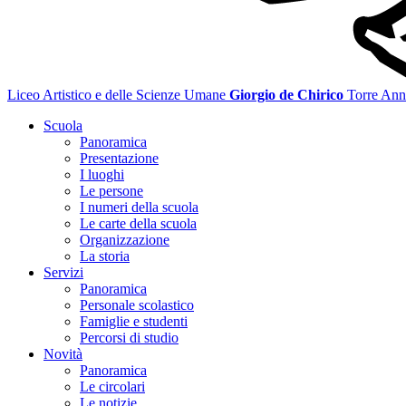
Liceo Artistico e delle Scienze Umane
Giorgio de Chirico
Torre Ann
Scuola
Panoramica
Presentazione
I luoghi
Le persone
I numeri della scuola
Le carte della scuola
Organizzazione
La storia
Servizi
Panoramica
Personale scolastico
Famiglie e studenti
Percorsi di studio
Novità
Panoramica
Le circolari
Le notizie