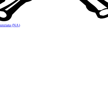
unziata (NA)